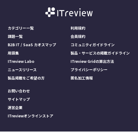
カテゴリー一覧
利用規約
課題一覧
会員規約
B2B IT / SaaS カオスマップ
コミュニティガイドライン
用語集
製品・サービスの掲載ガイドライン
ITreview Labo
ITreview Gridの算出方法
ニュースリリース
プライバシーポリシー
製品掲載をご希望の方
匿名加工情報
お問い合わせ
サイトマップ
運営企業
ITreviewオンラインストア