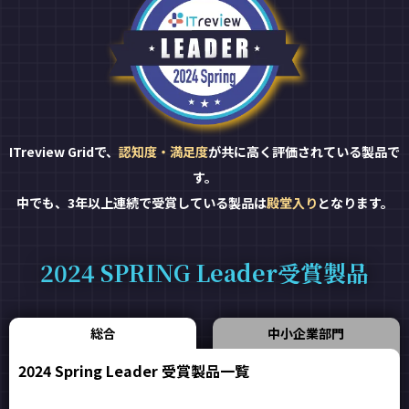
ITreview Gridで、
認知度・満足度
が共に高く評価されている製品で
す。
中でも、3年以上連続で受賞している製品は
殿堂入り
となります。
2024 SPRING Leader受賞製品
総合
中小企業部門
2024 Spring Leader 受賞製品一覧