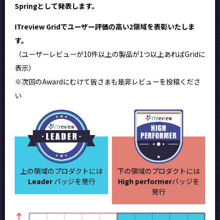
Springとして発表します。
ITreview Gridでユーザー評価の高い2領域を表彰いたしま
す。
（ユーザーレビューが10件以上の製品が1つ以上あればGridに
表示）
※次回のAwardにむけて皆さまも是非レビューを投稿くださ
い
上の領域のプロダクトには
下の領域のプロダクトには
Leader
バッジを発行
High performer
バッジを
発行