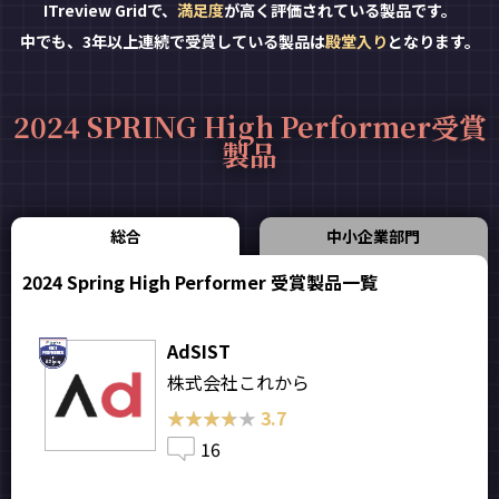
ITreview Gridで、
満足度
が高く評価されている製品です。
中でも、3年以上連続で受賞している製品は
殿堂入り
となります。
2024 SPRING High Performer受賞
製品
総合
中小企業部門
2024 Spring High Performer 受賞製品一覧
AdSIST
株式会社これから
★★★★★
★★★★★
3.7
16