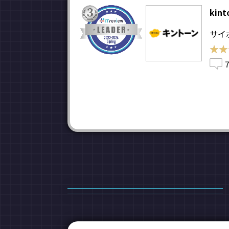
kint
サイ
★★
★★