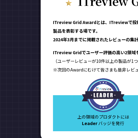
ITreview
ITreview Grid Awardとは、IT
製品を表彰する場です。
2024年3月までに掲載されたレビューの集計結
ITreview Gridでユーザー評価の高い2
（ユーザーレビューが10件以上の製品が1つ
※次回のAwardにむけて皆さまも是非レビ
上の領域のプロダクトには
Leader
バッジを発行