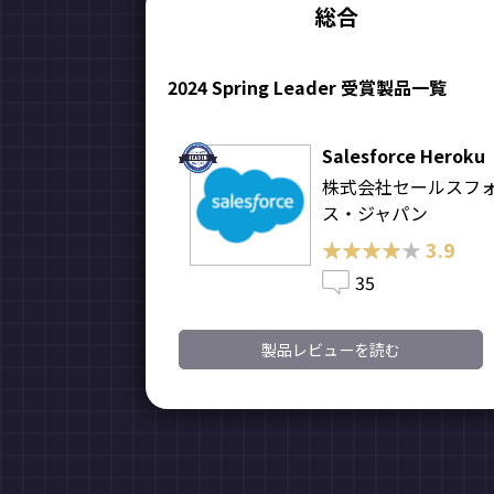
総合
2024 Spring Leader 受賞製品一覧
Salesforce Heroku
株式会社セールスフ
ス・ジャパン
★★★★★
★★★★★
3.9
35
製品レビューを読む