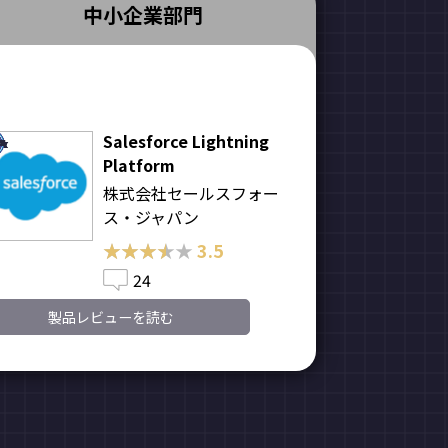
中小企業部門
Salesforce Lightning
Platform
株式会社セールスフォー
ス・ジャパン
★★★★★
★★★★★
3.5
24
製品レビューを読む