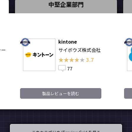
中堅企業部門
kintone
ォー
サイボウズ株式会社
★★★★★
★★★★★
3.7
77
製品レビューを読む