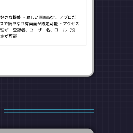
好きな機能 ・易しい画面設定、アプロだ
スで簡単な共有画面が設定可能 ・アクセス
管理が 登録者、ユーザー名、ロール（役
設定が可能