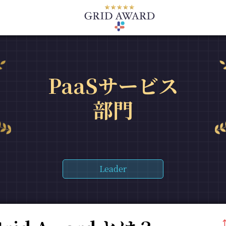
PaaSサービス
部門
Leader