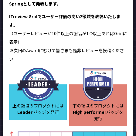
Springとして発表します。
ITreview Gridでユーザー評価の高い2領域を表彰いたしま
す。
（ユーザーレビューが10件以上の製品が1つ以上あればGridに
表示）
※次回のAwardにむけて皆さまも是非レビューを投稿くださ
い
上の領域のプロダクトには
下の領域のプロダクトには
Leader
バッジを発行
High performer
バッジを
発行