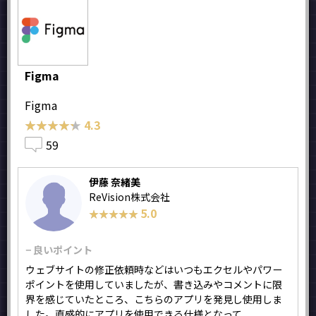
Figma
Figma
★★★★★
★★★★★
4.3
59
伊藤 奈緒美
ReVision株式会社
5.0
★★★★★
★★★★★
− 良いポイント
ウェブサイトの修正依頼時などはいつもエクセルやパワー
ポイントを使用していましたが、書き込みやコメントに限
界を感じていたところ、こちらのアプリを発見し使用しま
した。直感的にアプリを使用できる仕様となって...