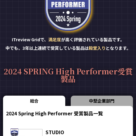
ITreview Gridで、
満足度
が高く評価されている製品です。
中でも、3年以上連続で受賞している製品は
殿堂入り
となります。
2024 SPRING High Performer受賞
製品
総合
中堅企業部門
2024 Spring High Performer 受賞製品一覧
STUDIO