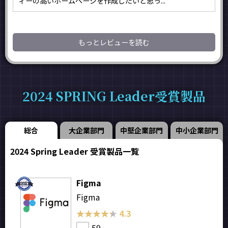
ィーの高いホームページを作成したいと思っ...
もっとレビューを読む
2024 SPRING Leader受賞製品
総合
大企業部門
中堅企業部門
中小企業部門
2024 Spring Leader 受賞製品一覧
Figma
Figma
★★★★★
★★★★★
4.3
59