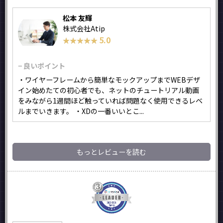
松本 友輝
株式会社Atip
5.0
★★★★★
★★★★★
− 良いポイント
・ワイヤーフレームから簡単なモックアップまでWEBデザ
イン始めたての初心者でも、ネットのチュートリアル動画
をみながら1週間ほど触っていれば問題なく使用できるレベ
ルまでいきます。 ・XDの一番いいとこ...
もっとレビューを読む