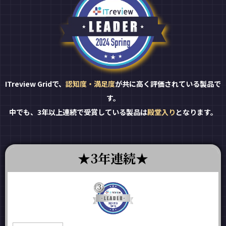
ITreview Gridで、
認知度・満足度
が共に高く評価されている製品で
す。
中でも、3年以上連続で受賞している製品は
殿堂入り
となります。
3年連続