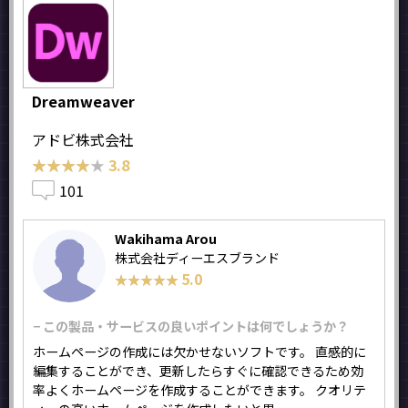
Dreamweaver
アドビ株式会社
★★★★★
★★★★★
3.8
101
Wakihama Arou
株式会社ディーエスブランド
5.0
★★★★★
★★★★★
− この製品・サービスの良いポイントは何でしょうか？
ホームページの作成には欠かせないソフトです。 直感的に
編集することができ、更新したらすぐに確認できるため効
率よくホームページを作成することができます。 クオリテ