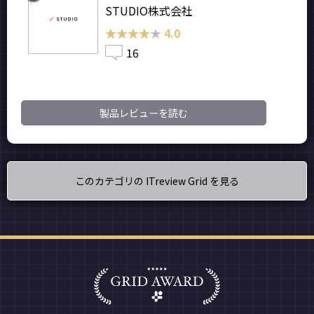
STUDIO株式会社
★★★★★
★★★★★
4.0
16
製品レビューを読む
このカテゴリの ITreview Grid を見る