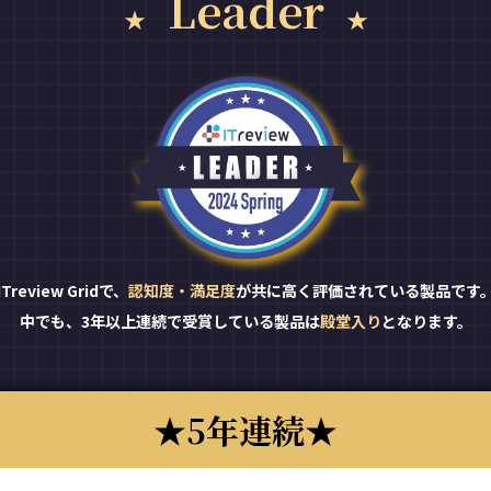
Leader
ITreview Gridで、
認知度・満足度
が共に高く評価されている製品です
中でも、3年以上連続で受賞している製品は
殿堂入り
となります。
5年連続