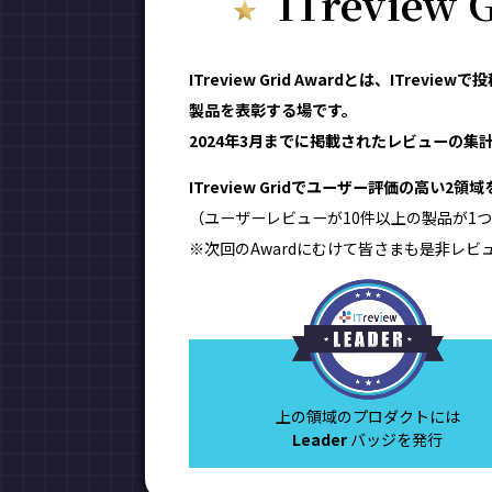
ITreview
ITreview Grid Awardとは、IT
製品を表彰する場です。
2024年3月までに掲載されたレビューの集計結
ITreview Gridでユーザー評価の高い2
（ユーザーレビューが10件以上の製品が1つ
※次回のAwardにむけて皆さまも是非レビ
上の領域のプロダクトには
Leader
バッジを発行