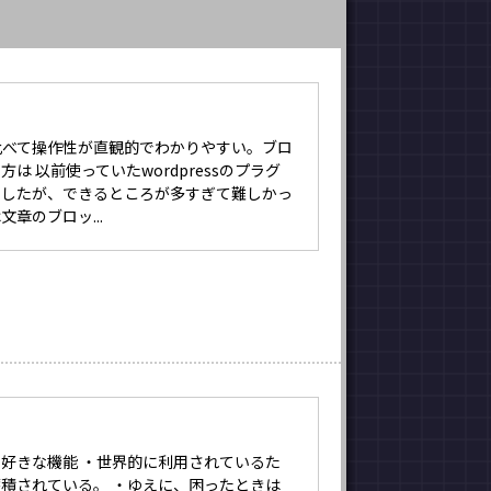
ssと比べて操作性が直観的でわかりやすい。ブロ
は 以前使っていたwordpressのプラグ
ましたが、できるところが多すぎて難しかっ
章のブロッ...
好きな機能 ・世界的に利用されているた
積されている。 ・ゆえに、困ったときは