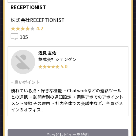
RECEPTIONIST
株式会社RECEPTIONIST
★★★★★
★★★★★
4.2
105
浅見 友佑
株式会社シェンゲン
5.0
★★★★★
★★★★★
− 良いポイント
優れている点・好きな機能 ・Chatworkなどの連絡ツール
との連携 ・訪問者別の通知設定 ・調整アポでのアポイント
メント登録 その理由 ・社内全体での会議中など、全員がメ
インのオフィス...
もっとレビューを読む