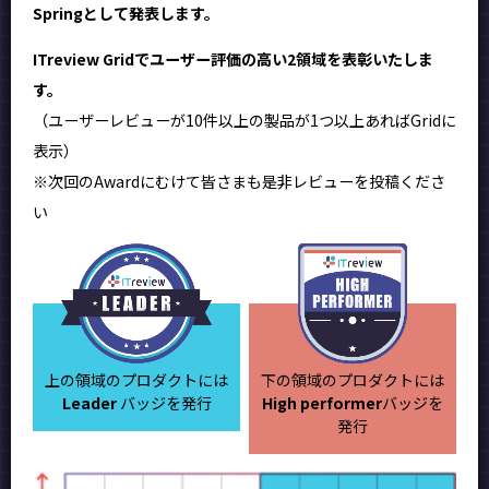
Springとして発表します。
ITreview Gridでユーザー評価の高い2領域を表彰いたしま
す。
（ユーザーレビューが10件以上の製品が1つ以上あればGridに
表示）
※次回のAwardにむけて皆さまも是非レビューを投稿くださ
い
上の領域のプロダクトには
下の領域のプロダクトには
Leader
バッジを発行
High performer
バッジを
発行