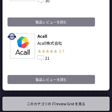
30
製品レビューを読む
Acall
Acall株式会社
★★★★★
★★★★★
3.7
21
製品レビューを読む
このカテゴリの ITreview Grid を見る