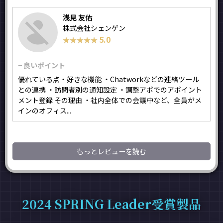
浅見 友佑
株式会社シェンゲン
5.0
★★★★★
★★★★★
− 良いポイント
優れている点・好きな機能 ・Chatworkなどの連絡ツール
との連携 ・訪問者別の通知設定 ・調整アポでのアポイント
メント登録 その理由 ・社内全体での会議中など、全員がメ
インのオフィス...
もっとレビューを読む
2024 SPRING Leader受賞製品