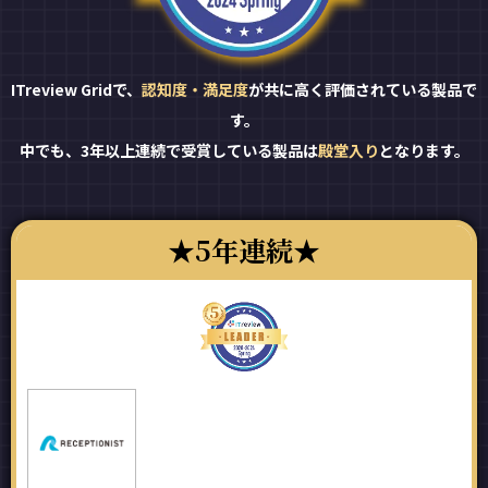
ITreview Gridで、
認知度・満足度
が共に高く評価されている製品で
す。
中でも、3年以上連続で受賞している製品は
殿堂入り
となります。
5年連続