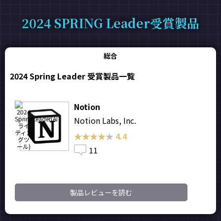
2024 SPRING Leader受賞製品
総合
2024 Spring Leader 受賞製品一覧
Notion
Notion Labs, Inc.
★★★★★
★★★★★
4.4
11
製品レビューを読む