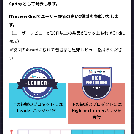
Springとして発表します。
ITreview Gridでユーザー評価の高い2領域を表彰いたしま
す。
（ユーザーレビューが10件以上の製品が1つ以上あればGridに
表示）
※次回のAwardにむけて皆さまも是非レビューを投稿くださ
い
上の領域のプロダクトには
下の領域のプロダクトには
Leader
バッジを発行
High performer
バッジを
発行