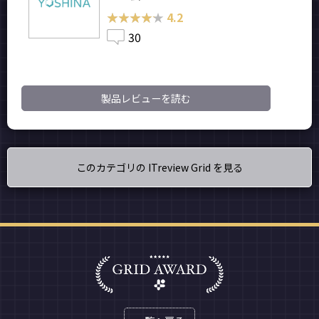
★★★★★
★★★★★
4.2
30
製品レビューを読む
このカテゴリの ITreview Grid を見る