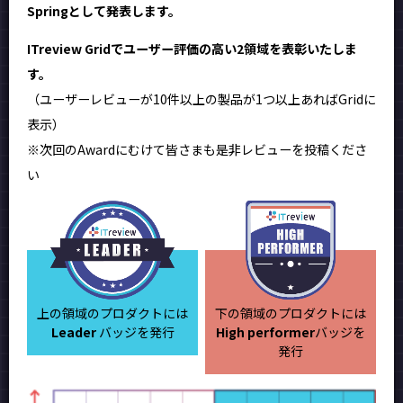
Springとして発表します。
ITreview Gridでユーザー評価の高い2領域を表彰いたしま
す。
（ユーザーレビューが10件以上の製品が1つ以上あればGridに
表示）
※次回のAwardにむけて皆さまも是非レビューを投稿くださ
い
上の領域のプロダクトには
下の領域のプロダクトには
Leader
バッジを発行
High performer
バッジを
発行