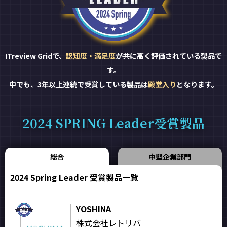
ITreview Gridで、
認知度・満足度
が共に高く評価されている製品で
す。
中でも、3年以上連続で受賞している製品は
殿堂入り
となります。
2024 SPRING Leader受賞製品
総合
中堅企業部門
2024 Spring Leader 受賞製品一覧
YOSHINA
株式会社レトリバ