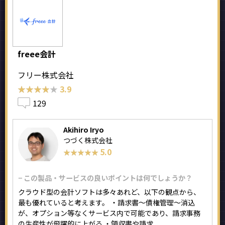
freee会計
フリー株式会社
★★★★★
★★★★★
3.9
129
Akihiro Iryo
つづく株式会社
5.0
★★★★★
★★★★★
− この製品・サービスの良いポイントは何でしょうか？
クラウド型の会計ソフトは多々あれど、以下の観点から、
最も優れていると考えます。 ・請求書〜債権管理〜消込
が、オプション等なくサービス内で可能であり、請求事務
の生産性が飛躍的に上がる ・領収書や請求...