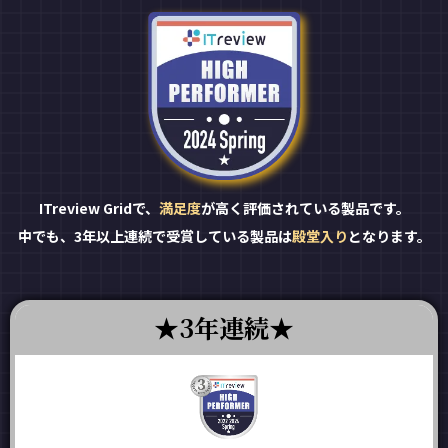
ITreview Gridで、
満足度
が高く評価されている製品です。
中でも、3年以上連続で受賞している製品は
殿堂入り
となります。
3年連続