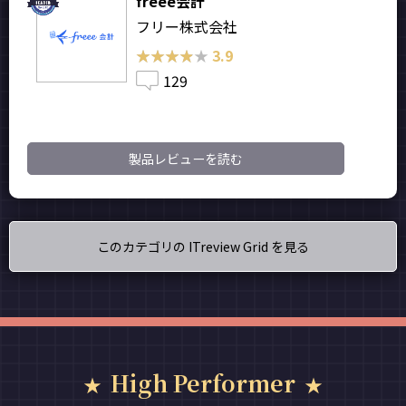
freee会計
フリー株式会社
★★★★★
★★★★★
3.9
129
製品レビューを読む
このカテゴリの ITreview Grid を見る
High Performer