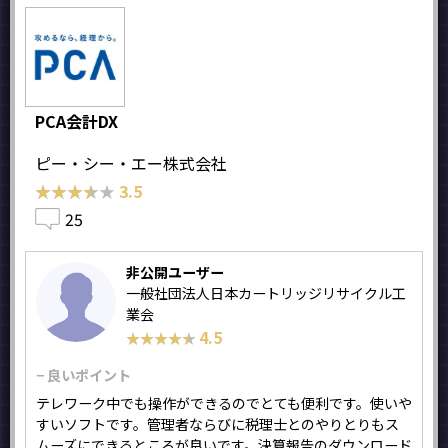
PCA会計DX
ピー・シー・エー株式会社
★★★★★
★★★★★
3.5
25
非公開ユーザー
一般社団法人日本カートリッジリサイクル工
業会
4.5
★★★★★
★★★★★
− 良いポイント
テレワーク中でも操作ができるのでとても便利です。使いや
すいソフトです。管理者ならびに税理士とのやりとりもス
ムーズにできるところが良いです。決算報告のダウンロード