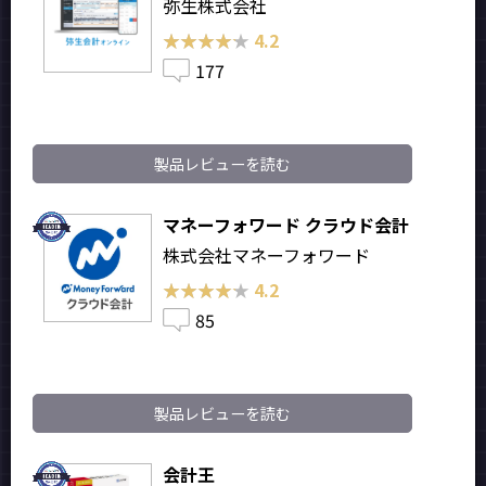
弥生株式会社
★★★★★
★★★★★
4.2
177
製品レビューを読む
マネーフォワード クラウド会計
株式会社マネーフォワード
★★★★★
★★★★★
4.2
85
製品レビューを読む
会計王