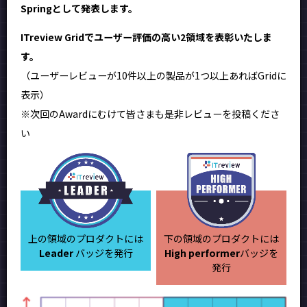
Springとして発表します。
ITreview Gridでユーザー評価の高い2領域を表彰いたしま
す。
（ユーザーレビューが10件以上の製品が1つ以上あればGridに
表示）
※次回のAwardにむけて皆さまも是非レビューを投稿くださ
い
上の領域のプロダクトには
下の領域のプロダクトには
Leader
バッジを発行
High performer
バッジを
発行