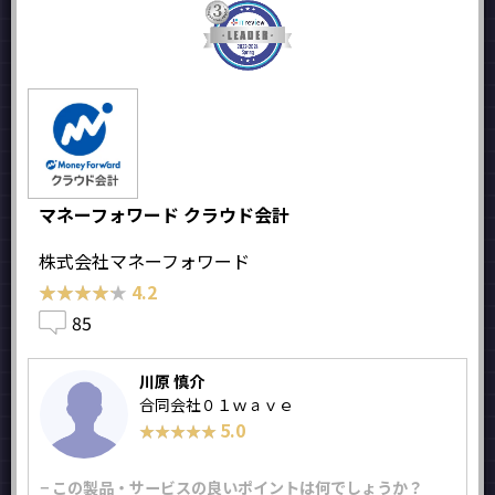
マネーフォワード クラウド会計
株式会社マネーフォワード
★★★★★
★★★★★
4.2
85
川原 慎介
合同会社０１ｗａｖｅ
5.0
★★★★★
★★★★★
− この製品・サービスの良いポイントは何でしょうか？