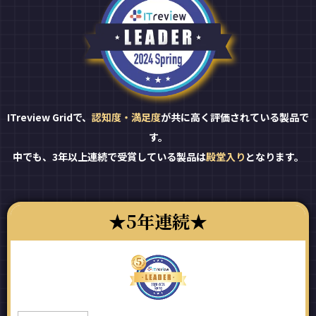
ITreview Gridで、
認知度・満足度
が共に高く評価されている製品で
す。
中でも、3年以上連続で受賞している製品は
殿堂入り
となります。
5年連続