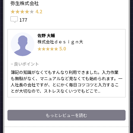
弥生株式会社
★★★★★
★★★★★
4.2
177
佐野 大輔
株式会社ｄｅｓｉｇｎ大
5.0
★★★★★
★★★★★
− 良いポイント
簿記の知識がなくてもすんなり利用できました。入力作業
も無駄がなく、マニュアルなど見なくても始められます。一
人社長の会社ですが、とにかく毎日コツコツと入力するこ
とが大切なので、ストレスなくいつでもどこで...
もっとレビューを読む