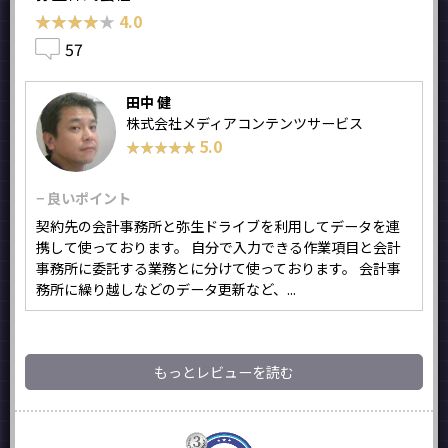
★★★★★
★★★★★
4.0
57
田中 健
株式会社メディアコンテンツサービス
5.0
★★★★★
★★★★★
− 良いポイント
契約先の会計事務所と弥生ドライブを利用してデータを連
携して使っております。 自分で入力できる作業項目と会計
事務所に委託する業務とに分けて使っております。 会計事
務所に繰り越しなどのデータ更新など、...
もっとレビューを読む