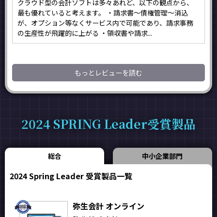
クラウド型の会計ソフトは多々あれど、以下の観点から、
最も優れていると考えます。 ・請求書〜債権管理〜消込
が、オプション等なくサービス内で可能であり、請求事務
の生産性が飛躍的に上がる ・領収書や請求...
もっとレビューを読む
2024 SPRING Leader受賞製品
総合
中小企業部門
2024 Spring Leader 受賞製品一覧
弥生会計 オンライン