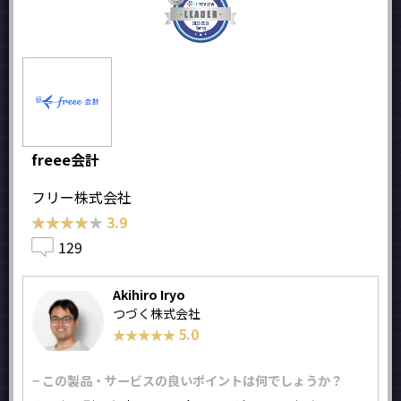
freee会計
フリー株式会社
★★★★★
★★★★★
3.9
129
Akihiro Iryo
つづく株式会社
5.0
★★★★★
★★★★★
− この製品・サービスの良いポイントは何でしょうか？