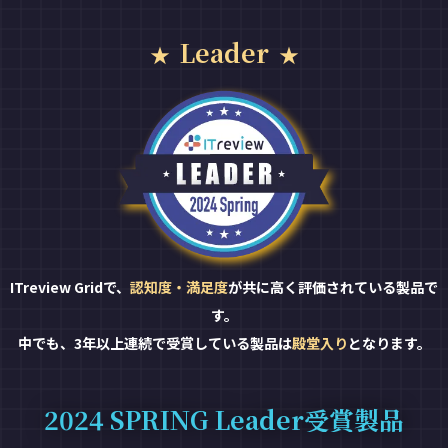
Leader
ITreview Gridで、
認知度・満足度
が共に高く評価されている製品で
す。
中でも、3年以上連続で受賞している製品は
殿堂入り
となります。
2024 SPRING Leader受賞製品