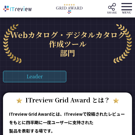
Webカタログ・デジタルカタログ
作成ツール
部門
Leader
ITreview Grid Award とは？
ITreview Grid Awardとは、ITreviewで投稿されたレビュー
をもとに四半期に一度ユーザーに支持された
製品を表彰する場です。