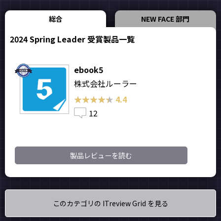
総合
NEW FACE 部門
2024 Spring Leader 受賞製品一覧
ebook5
株式会社ルーラー
★★★★★
★★★★★
4.4
12
製品レビューを読む
このカテゴリの ITreview Grid を見る