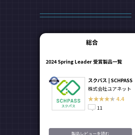
総合
2024 Spring Leader 受賞製品一覧
スクパス | SCHPASS
株式会社ユアネット
★★★★★
★★★★★
4.4
11
製品レビューを読む