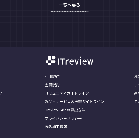
一覧へ戻る
利用規約
お
会員規約
サ
プ
コミュニティガイドライン
運
製品・サービスの掲載ガイドライン
I
ITreview Gridの算出方法
プライバシーポリシー
匿名加工情報