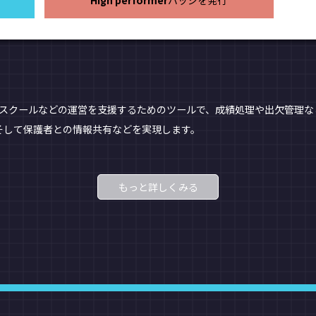
High performer
バッジを発行
、
種スクールなどの運営を支援するためのツールで、成績処理や出欠管理な
そして保護者との情報共有などを実現します。
もっと詳しくみる