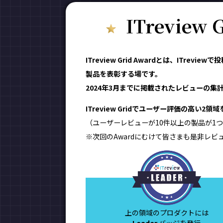
ITreview
ITreview Grid Awardとは、IT
製品を表彰する場です。
2024年3月までに掲載されたレビューの集計結
ITreview Gridでユーザー評価の高い2
（ユーザーレビューが10件以上の製品が1つ
※次回のAwardにむけて皆さまも是非レビ
上の領域のプロダクトには