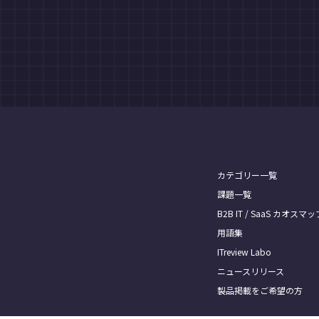
カテゴリー一覧
課題一覧
B2B IT / SaaS カオスマッ
用語集
ITreview Labo
ニュースリリース
製品掲載をご希望の方