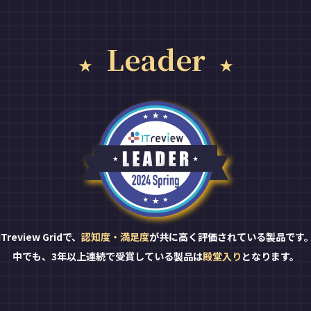
Leader
ITreview Gridで、
認知度・満足度
が共に高く評価されている製品です
中でも、3年以上連続で受賞している製品は
殿堂入り
となります。