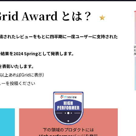
 Grid Award とは？
reviewで投稿されたレビューをもとに四半期に一度ユーザーに支持された
果を2024 Springとして発表します。
領域を表彰いたします。
以上あればGridに表示）
ューを投稿ください
下の領域のプロダクトには