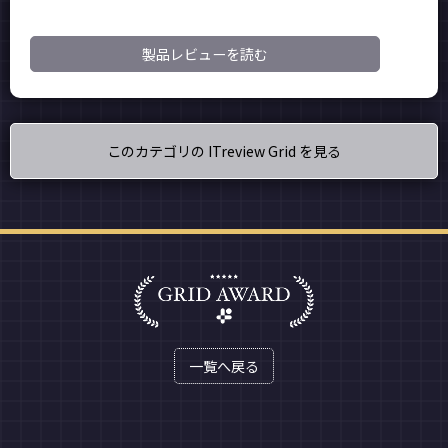
製品レビューを読む
このカテゴリの ITreview Grid を見る
一覧へ戻る