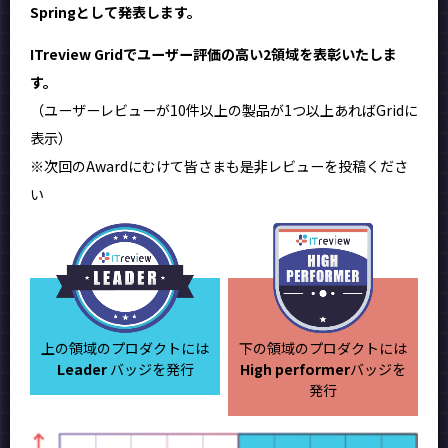
Springとして発表します。
ITreview Gridでユーザー評価の高い2領域を表彰いたしま
す。
（ユーザーレビューが10件以上の製品が1つ以上あればGridに
表示）
※次回のAwardにむけて皆さまも是非レビューを投稿くださ
い
上の領域のプロダクトには
下の領域のプロダクトには
Leader
バッジを発行
High performer
バッジを
発行