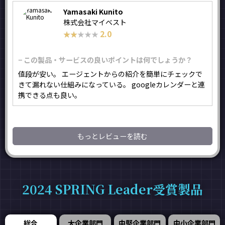
Yamasaki Kunito
株式会社マイベスト
2.0
★★★★★
★★★★★
− この製品・サービスの良いポイントは何でしょうか？
値段が安い。 エージェントからの紹介を簡単にチェックで
きて漏れない仕組みになっている。 googleカレンダーと連
携できる点も良い。
もっとレビューを読む
2024 SPRING Leader受賞製品
総合
大企業部門
中堅企業部門
中小企業部門