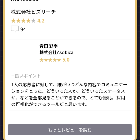
株式会社ビズリーチ
★★★★★
★★★★★
4.2
94
青田 彩季
株式会社Asobica
5.0
★★★★★
★★★★★
− 良いポイント
1人の応募者に対して、誰がいつどんな内容でコミュニケー
ションをとった、どういった人か、どういったステータス
か、などを全部見ることができるので、とても便利。 採用
の可視化ができるツールだと思います。
もっとレビューを読む