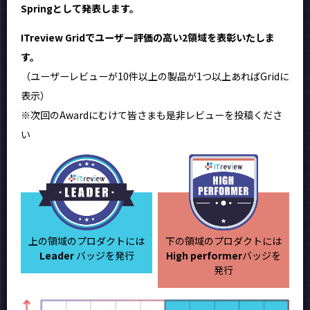
Springとして発表します。
ITreview Gridでユーザー評価の高い2領域を表彰いたしま
す。
（ユーザーレビューが10件以上の製品が1つ以上あればGridに
表示）
※次回のAwardにむけて皆さまも是非レビューを投稿くださ
い
上の領域のプロダクトには
下の領域のプロダクトには
Leader
バッジを発行
High performer
バッジを
発行