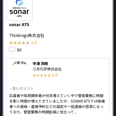
sonar ATS
Thinkings株式会社
★★★★★
★★★★★
3.9
90
中澤 茂樹
三井化学株式会社
5.0
★★★★★
★★★★★
− 良いポイント
応募者や採用関係者が何年増えていく中で管理業務に時間
を割く時間が増えてきていましたが、SONAR ATSでは候補
者への連絡・面接予約などの設定や一括連絡が容易になっ
ており、管理業務の時間削減に役立って...