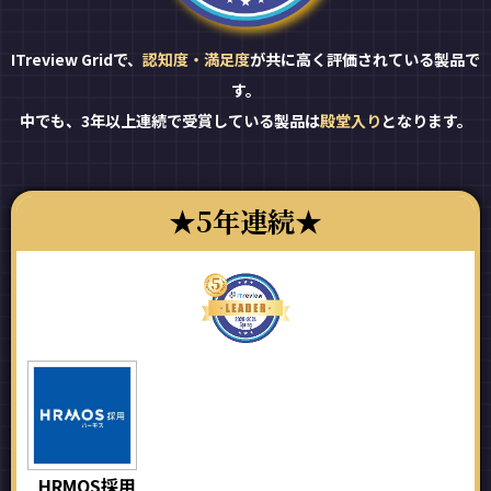
ITreview Gridで、
認知度・満足度
が共に高く評価されている製品で
す。
中でも、3年以上連続で受賞している製品は
殿堂入り
となります。
5年連続
HRMOS採用