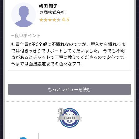
嶋田 知子
東商株式会社
4.5
★★★★★
★★★★★
− 良いポイント
社員全員がPC全般に不慣れなのですが、導入から慣れるま
では付きっきりでサポートしてくだいました。 今でも不明
点があるとチャットで丁寧に教えてくださるので安心です。
今までは面接設定までの色々なプロ...
もっとレビューを読む