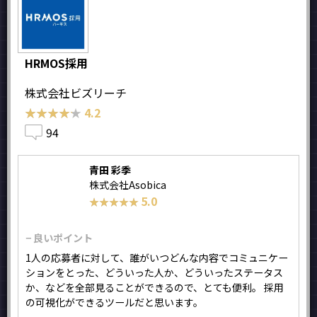
HRMOS採用
株式会社ビズリーチ
★★★★★
★★★★★
4.2
94
青田 彩季
株式会社Asobica
5.0
★★★★★
★★★★★
− 良いポイント
1人の応募者に対して、誰がいつどんな内容でコミュニケー
ションをとった、どういった人か、どういったステータス
か、などを全部見ることができるので、とても便利。 採用
の可視化ができるツールだと思います。