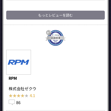
もっとレビューを読む
RPM
株式会社ゼクウ
★★★★★
★★★★★
4.1
86