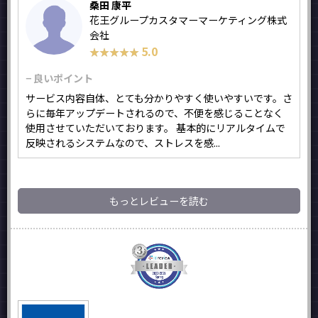
桑田 康平
花王グループカスタマーマーケティング株式
会社
5.0
★★★★★
★★★★★
− 良いポイント
サービス内容自体、とても分かりやすく使いやすいです。さ
らに毎年アップデートされるので、不便を感じることなく
使用させていただいております。 基本的にリアルタイムで
反映されるシステムなので、ストレスを感...
もっとレビューを読む