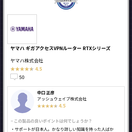
ヤマハ ギガアクセスVPNルーター RTXシリーズ
ヤマハ株式会社
★★★★★
★★★★★
4.5
50
中口 正彦
アッシュウェイブ株式会社
4.5
★★★★★
★★★★★
− この製品の良いポイントは何でしょうか？
・サポートが日本人。かなり詳しい知識を持った人ばか