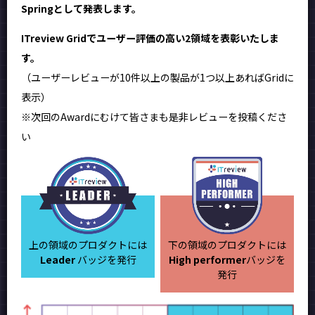
Springとして発表します。
ITreview Gridでユーザー評価の高い2領域を表彰いたしま
す。
（ユーザーレビューが10件以上の製品が1つ以上あればGridに
表示）
※次回のAwardにむけて皆さまも是非レビューを投稿くださ
い
上の領域のプロダクトには
下の領域のプロダクトには
Leader
バッジを発行
High performer
バッジを
発行