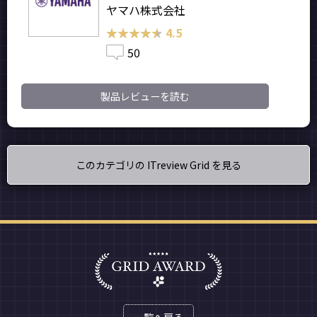
ヤマハ株式会社
★★★★★
★★★★★
4.5
50
製品レビューを読む
このカテゴリの ITreview Grid を見る