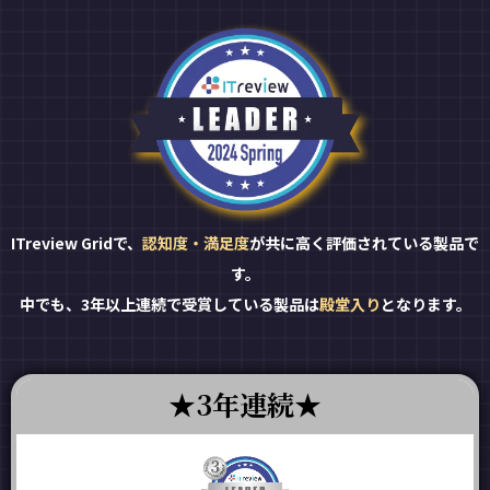
ITreview Gridで、
認知度・満足度
が共に高く評価されている製品で
す。
中でも、3年以上連続で受賞している製品は
殿堂入り
となります。
3年連続