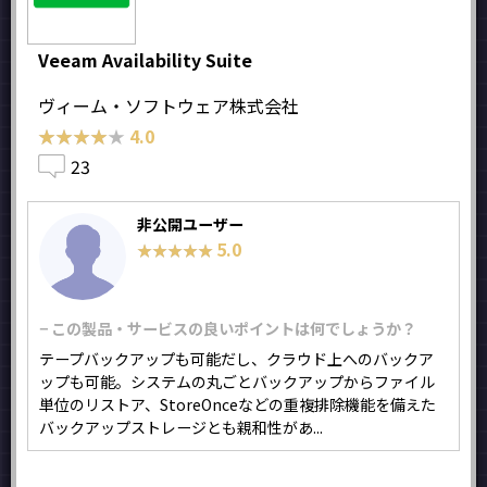
Veeam Availability Suite
ヴィーム・ソフトウェア株式会社
★★★★★
★★★★★
4.0
23
非公開ユーザー
5.0
★★★★★
★★★★★
− この製品・サービスの良いポイントは何でしょうか？
テープバックアップも可能だし、クラウド上へのバックア
ップも可能。システムの丸ごとバックアップからファイル
単位のリストア、StoreOnceなどの重複排除機能を備えた
バックアップストレージとも親和性があ...