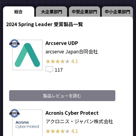
総合
大企業部門
中堅企業部門
中小企業部門
2024 Spring Leader 受賞製品一覧
Arcserve UDP
arcserve Japan合同会社
★★★★★
★★★★★
4.1
117
製品レビューを読む
Acronis Cyber Protect
アクロニス・ジャパン株式会社
★★★★★
★★★★★
4.1