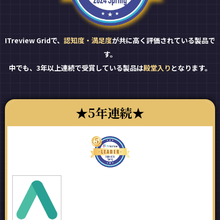
ITreview Gridで、
認知度・満足度
が共に高く評価されている製品で
す。
中でも、3年以上連続で受賞している製品は
殿堂入り
となります。
5年連続