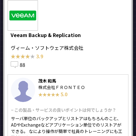
Veeam Backup & Replication
ヴィーム・ソフトウェア株式会社
★★★★★
★★★★★
3.9
88
茂木 和馬
株式会社ＦＲＯＮＴＥＯ
5.0
★★★★★
★★★★★
− この製品・サービスの良いポイントは何でしょうか？
サーバ単位のバックアップとリストアはもちろんのこと、
ADやExchangeなどアプリケーション単位でのリストアが
できる。 なにより操作が簡単で社員のトレーニングにも工