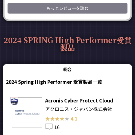
もっとレビューを読む
2024 SPRING High Performer受賞
製品
総合
2024 Spring High Performer 受賞製品一覧
Acronis Cyber Protect Cloud
アクロニス・ジャパン株式会社
★★★★★
★★★★★
4.1
16