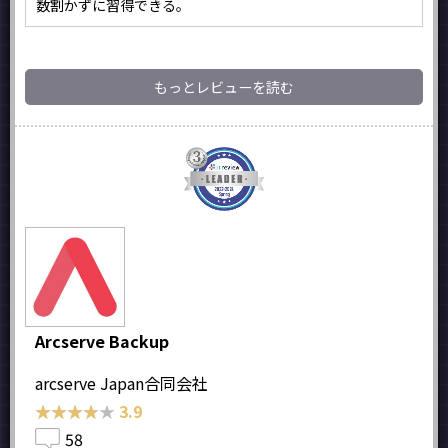
数割かずに習得できる。
もっとレビューを読む
Arcserve Backup
arcserve Japan合同会社
★★★★★
★★★★★
3.9
58