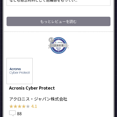
なども懸念材料として危機感をもってい...
もっとレビューを読む
Acronis Cyber Protect
アクロニス・ジャパン株式会社
★★★★★
★★★★★
4.1
88