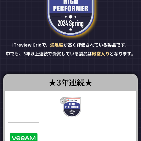
ITreview Gridで、
満足度
が高く評価されている製品です。
中でも、3年以上連続で受賞している製品は
殿堂入り
となります。
3年連続