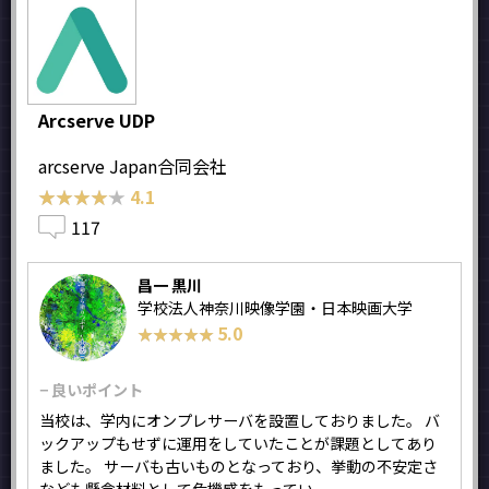
Arcserve UDP
arcserve Japan合同会社
★★★★★
★★★★★
4.1
117
昌一 黒川
学校法人神奈川映像学園・日本映画大学
5.0
★★★★★
★★★★★
− 良いポイント
当校は、学内にオンプレサーバを設置しておりました。 バ
ックアップもせずに運用をしていたことが課題としてあり
ました。 サーバも古いものとなっており、挙動の不安定さ