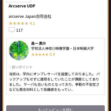
Arcserve UDP
arcserve Japan合同会社
★★★★★
★★★★★
4.1
117
昌一 黒川
学校法人神奈川映像学園・日本映画大学
5.0
★★★★★
★★★★★
− 良いポイント
当校は、学内にオンプレサーバを設置しておりました。 バ
ックアップもせずに運用をしていたことが課題としてあり
ました。 サーバも古いものとなっており、挙動の不安定さ
なども懸念材料として危機感をもってい...
もっとレビューを読む