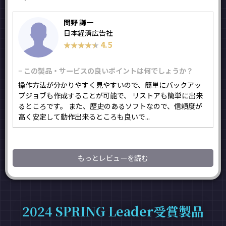
関野 謙一
日本経済広告社
4.5
★★★★★
★★★★★
− この製品・サービスの良いポイントは何でしょうか？
操作方法が分かりやすく見やすいので、簡単にバックアッ
プジョブも作成することが可能で、 リストアも簡単に出来
るところです。 また、歴史のあるソフトなので、信頼度が
高く安定して動作出来るところも良いで...
もっとレビューを読む
2024 SPRING Leader受賞製品