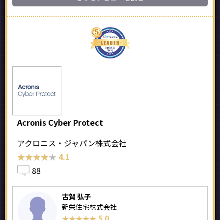
Acronis Cyber Protect
アクロニス・ジャパン株式会社
★★★★★
★★★★★
4.1
88
古賀 弘子
新栄住宅株式会社
5.0
★★★★★
★★★★★