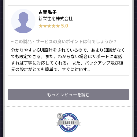
古賀 弘子
新栄住宅株式会社
5.0
★★★★★
★★★★★
− この製品・サービスの良いポイントは何でしょうか？
分かりやすいGUI設計をされているので、あまり知識がなく
ても設定できる。また、わからない場合はサポートに電話
すれば丁寧に対応してくれる。 また、バックアップ及び復
元の設定がとても簡単で、すぐに対応す...
もっとレビューを読む