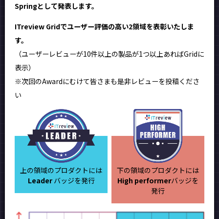
Springとして発表します。
ITreview Gridでユーザー評価の高い2領域を表彰いたしま
す。
（ユーザーレビューが10件以上の製品が1つ以上あればGridに
表示）
※次回のAwardにむけて皆さまも是非レビューを投稿くださ
い
上の領域のプロダクトには
下の領域のプロダクトには
Leader
バッジを発行
High performer
バッジを
発行