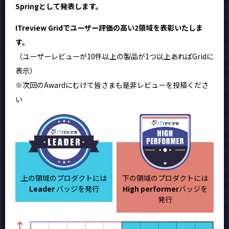
Springとして発表します。
ITreview Gridでユーザー評価の高い2領域を表彰いたしま
す。
（ユーザーレビューが10件以上の製品が1つ以上あればGridに
表示）
※次回のAwardにむけて皆さまも是非レビューを投稿くださ
い
上の領域のプロダクトには
下の領域のプロダクトには
Leader
バッジを発行
High performer
バッジを
発行