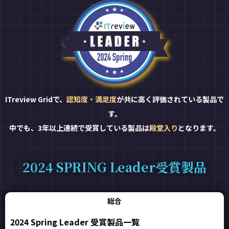
ITreview Gridで、
認知度・満足度
が共に高く評価されている製品で
す。
中でも、3年以上連続で受賞している製品は
殿堂入り
となります。
2024 SPRING Leader受賞製品
総合
2024 Spring Leader 受賞製品一覧