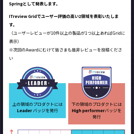
Springとして発表します。
ITreview Gridでユーザー評価の高い2領域を表彰いたしま
す。
（ユーザーレビューが10件以上の製品が1つ以上あればGridに
表示）
※次回のAwardにむけて皆さまも是非レビューを投稿くださ
い
上の領域のプロダクトには
下の領域のプロダクトには
Leader
バッジを発行
High performer
バッジを
発行