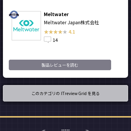
Meltwater
Meltwater Japan株式会社
★★★★★
★★★★★
4.1
14
製品レビューを読む
このカテゴリの ITreview Grid を見る