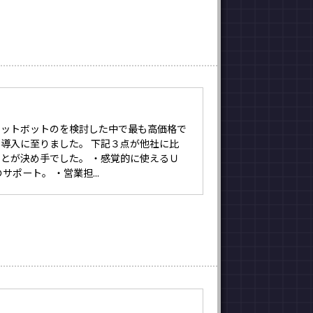
ャットボットのを検討した中で最も高価格で
導入に至りました。 下記３点が他社に比
とが決め手でした。 ・感覚的に使えるＵ
サポート。 ・営業担...