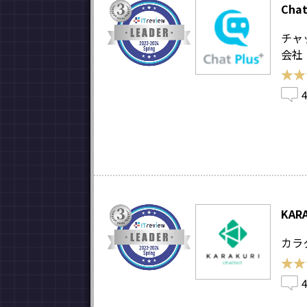
Chat
チャ
会社
★★
★★
KARA
カラ
★★
★★