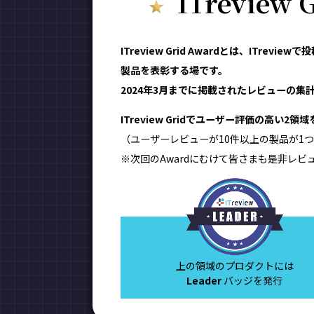
ITreview
ITreview Grid Awardとは、IT
製品を表彰する場です。
2024年3月までに掲載されたレビューの集計結
ITreview Gridでユーザー評価の高い2
（ユーザーレビューが10件以上の製品が1つ
※次回のAwardにむけて皆さまも是非レビ
上の領域のプロダクトには
Leader
バッジを発行