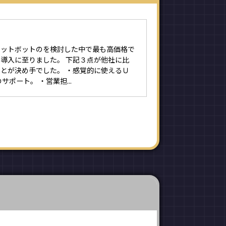
ャットボットのを検討した中で最も高価格で
導入に至りました。 下記３点が他社に比
とが決め手でした。 ・感覚的に使えるＵ
サポート。 ・営業担...