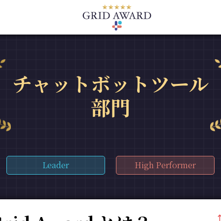
チャットボットツール
部門
Leader
High Performer