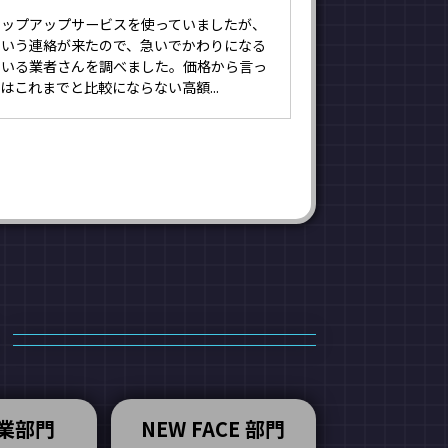
ポップアップサービスを使っていましたが、
という連絡が来たので、急いでかわりになる
ている業者さんを調べました。価格から言っ
はこれまでと比較にならない高額...
業部門
NEW FACE 部門