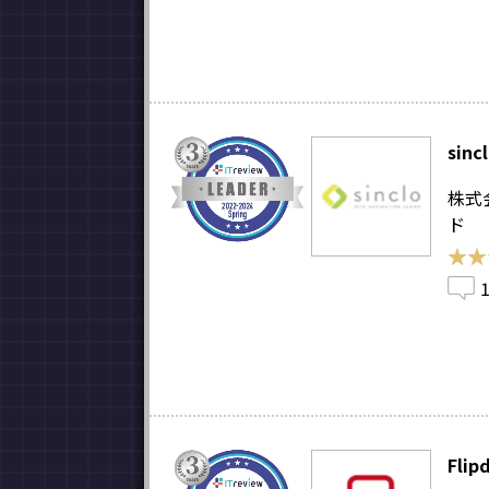
sinc
株式
ド
★★
★★
Flip