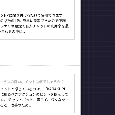
ドをHPに貼り付けるだけで使用できます
の複数のLPに簡単に設置できたので便利
Qやシナリオ設定で有人チャットの利用率を最
合わせの中に...
サービスの良いポイントは何でしょうか？
イントと感じているのは、「KARAKURI
」は次に取るべきアクションのヒントを提示して
す。 チャットボットに限らず、様々なツー
と、改善のため...