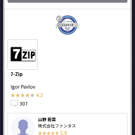
7-Zip
Igor Pavlov
★★★★★
★★★★★
4.2
307
山野 若菜
株式会社ファンタス
5.0
★★★★★
★★★★★