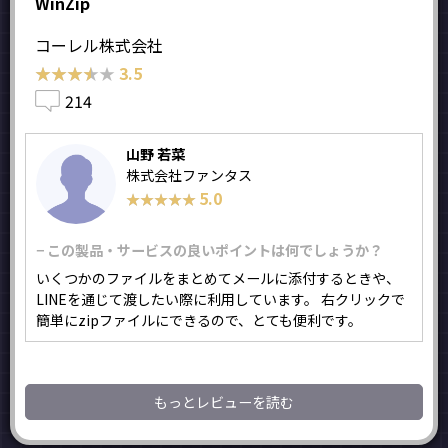
WinZip
コーレル株式会社
★★★★★
★★★★★
3.5
214
山野 若菜
株式会社ファンタス
5.0
★★★★★
★★★★★
− この製品・サービスの良いポイントは何でしょうか？
いくつかのファイルをまとめてメールに添付するときや、
LINEを通じて渡したい際に利用しています。 右クリックで
簡単にzipファイルにできるので、とても便利です。
もっとレビューを読む