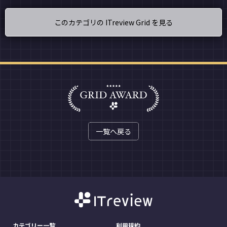
このカテゴリの ITreview Grid を見る
一覧へ戻る
カテゴリー一覧
利用規約