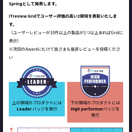
Springとして発表します。
ITreview Gridでユーザー評価の高い2領域を表彰いたしま
す。
（ユーザーレビューが10件以上の製品が1つ以上あればGridに
表示）
※次回のAwardにむけて皆さまも是非レビューを投稿くださ
い
上の領域のプロダクトには
下の領域のプロダクトには
Leader
バッジを発行
High performer
バッジを
発行