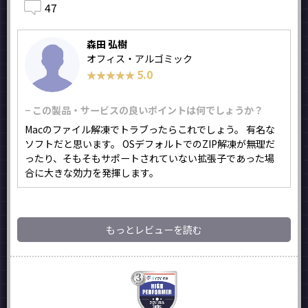
47
森田 弘樹
オフィス・アルゴミック
5.0
★★★★★
★★★★★
− この製品・サービスの良いポイントは何でしょうか？
Macのファイル解凍でトラブったらこれでしょう。 有名な
ソフトだと思います。 OSデフォルトでのZIP解凍が無理だ
ったり、そもそもサポートされていない拡張子であった場
合に大きな効力を発揮します。
もっとレビューを読む