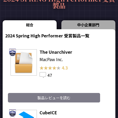
製品
総合
中小企業部門
2024 Spring High Performer 受賞製品一覧
The Unarchiver
MacPaw Inc.
★★★★★
★★★★★
4.3
47
製品レビューを読む
CubeICE