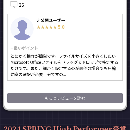
25
非公開ユーザー
5.0
★★★★★
★★★★★
− 良いポイント
とにかく操作が簡単です。ファイルサイズを小さくしたい
Microsoft Officeファイルをドラッグ＆ドロップで指定する
だけです。また、細かく設定するのが面倒の場合でも圧縮
効率の選択が必要十分ですの...
もっとレビューを読む
2024 SPRING High Performer受賞