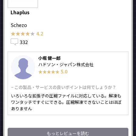
Lhaplus
Schezo
★★★★★
★★★★★
4.2
332
小堀 健一郎
ハドソン・ジャパン株式会社
5.0
★★★★★
★★★★★
− この製品・サービスの良いポイントは何でしょうか？
いろいろな拡張子の圧縮ファイルに対応している。解凍も
ワンタッチですぐにできる。圧縮解凍できないことはほぼ
ありません
もっとレビューを読む