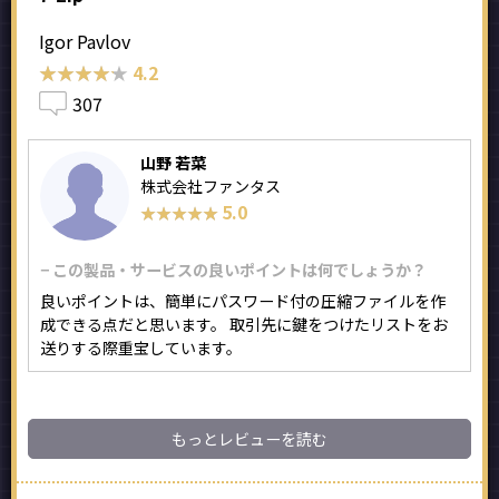
Igor Pavlov
★★★★★
★★★★★
4.2
307
山野 若菜
株式会社ファンタス
5.0
★★★★★
★★★★★
− この製品・サービスの良いポイントは何でしょうか？
良いポイントは、簡単にパスワード付の圧縮ファイルを作
成できる点だと思います。 取引先に鍵をつけたリストをお
送りする際重宝しています。
もっとレビューを読む