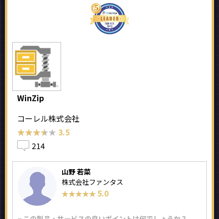
WinZip
コーレル株式会社
★★★★★
★★★★★
3.5
214
山野 若菜
株式会社ファンタス
5.0
★★★★★
★★★★★
− この製品・サービスの良いポイントは何でしょうか？