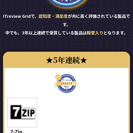
ITreview Gridで、
認知度・満足度
が共に高く評価されている製品で
す。
中でも、3年以上連続で受賞している製品は
殿堂入り
となります。
5年連続
7-Zip