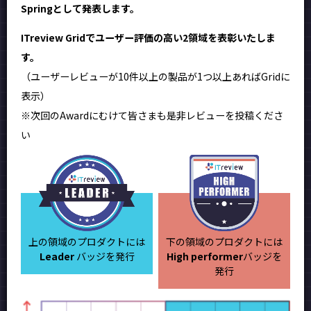
Springとして発表します。
ITreview Gridでユーザー評価の高い2領域を表彰いたしま
す。
（ユーザーレビューが10件以上の製品が1つ以上あればGridに
表示）
※次回のAwardにむけて皆さまも是非レビューを投稿くださ
い
上の領域のプロダクトには
下の領域のプロダクトには
Leader
バッジを発行
High performer
バッジを
発行