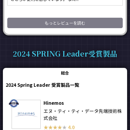
もっとレビューを読む
2024 SPRING Leader受賞製品
総合
2024 Spring Leader 受賞製品一覧
Hinemos
エヌ・ティ・ティ・データ先端技術株
式会社
★★★★★
★★★★★
4.0