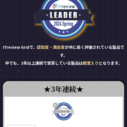
ITreview Gridで、
認知度・満足度
が共に高く評価されている製品で
す。
中でも、3年以上連続で受賞している製品は
殿堂入り
となります。
3年連続