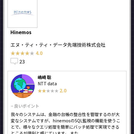
Hinemos
エヌ・ティ・ティ・データ先端技術株式会社
★★★★★
★★★★★
4.0
23
嶋崎 聡
NTT data
2.0
★★★★★
★★★★★
− 良いポイント
我々のシステムは、金融の台帳の整合性を管理するのが大
変なシステムですが、hinemosのSQL監視の機能を使うこ
とで、様々なクエリ処理を簡単にバッチ処理で実現できる
ところが便利と感じています。 また...