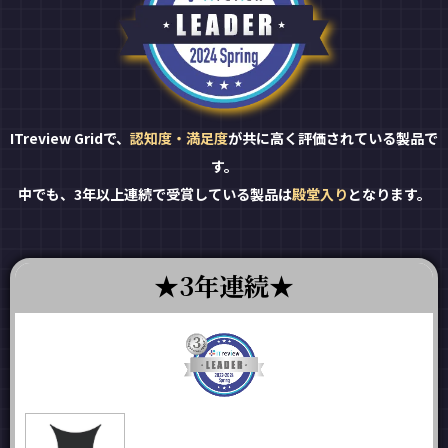
ITreview Gridで、
認知度・満足度
が共に高く評価されている製品で
す。
中でも、3年以上連続で受賞している製品は
殿堂入り
となります。
3年連続