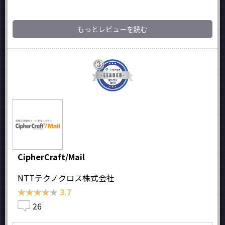
もっとレビューを読む
CipherCraft/Mail
NTTテクノクロス株式会社
★★★★★
★★★★★
3.7
26