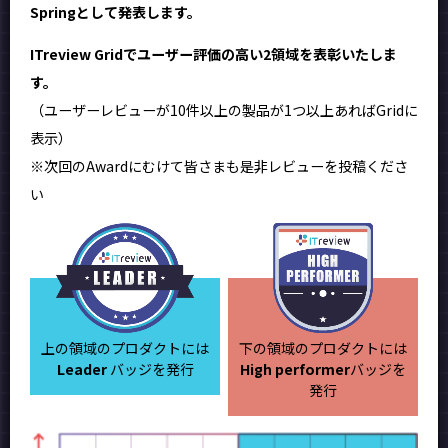
Springとして発表します。
ITreview Gridでユーザー評価の高い2領域を表彰いたしま
す。
（ユーザーレビューが10件以上の製品が1つ以上あればGridに
表示）
※次回のAwardにむけて皆さまも是非レビューを投稿くださ
い
上の領域のプロダクトには
下の領域のプロダクトには
Leader
バッジを発行
High performer
バッジを
発行