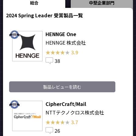
総合
中堅企業部門
2024 Spring Leader 受賞製品一覧
HENNGE One
HENNGE 株式会社
★★★★★
★★★★★
3.9
38
製品レビューを読む
CipherCraft/Mail
NTTテクノクロス株式会社
★★★★★
★★★★★
3.7
26