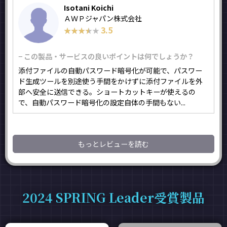
Isotani Koichi
ＡＷＰジャパン株式会社
3.5
★★★★★
★★★★★
− この製品・サービスの良いポイントは何でしょうか？
添付ファイルの自動パスワード暗号化が可能で、パスワー
ド生成ツールを別途使う手間をかけずに添付ファイルを外
部へ安全に送信できる。ショートカットキーが使えるの
で、自動パスワード暗号化の設定自体の手間もない...
もっとレビューを読む
2024 SPRING Leader受賞製品