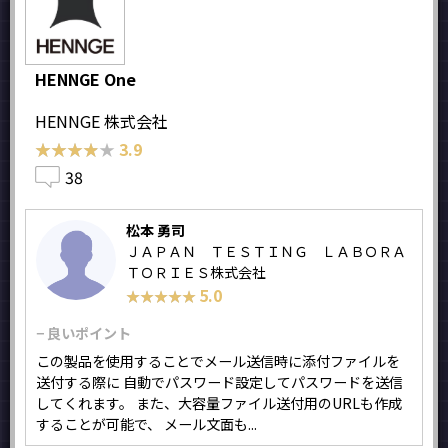
HENNGE One
HENNGE 株式会社
★★★★★
★★★★★
3.9
38
松本 勇司
ＪＡＰＡＮ ＴＥＳＴＩＮＧ ＬＡＢＯＲＡ
ＴＯＲＩＥＳ株式会社
5.0
★★★★★
★★★★★
− 良いポイント
この製品を使用することでメール送信時に添付ファイルを
送付する際に 自動でパスワード設定してパスワードを送信
してくれます。 また、大容量ファイル送付用のURLも作成
することが可能で、 メール文面も...