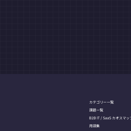
カテゴリー一覧
課題一覧
B2B IT / SaaS カオスマッ
用語集