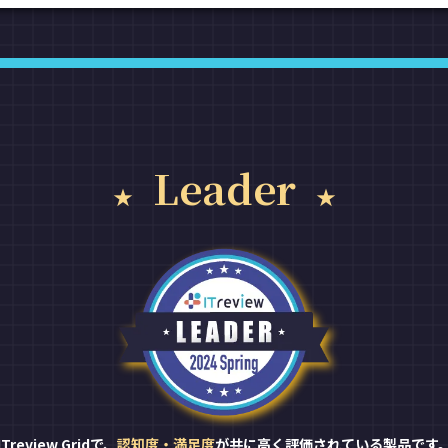
Leader
ITreview Gridで、
認知度・満足度
が共に高く評価されている製品です