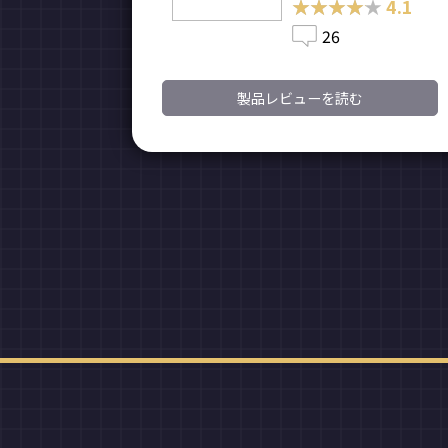
★★★★★
★★★★★
4.1
26
製品レビューを読む