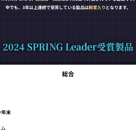
中でも、3年以上連続で受賞している製品は
殿堂入り
となります。
2024 SPRING Leader受賞製品
総合
ン年末
エム