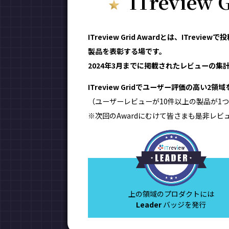
ITreview
ITreview Grid Awardとは、IT
製品を表彰する場です。
2024年3月までに掲載されたレビューの集計結
ITreview Gridでユーザー評価の高い2
（ユーザーレビューが10件以上の製品が1つ
※次回のAwardにむけて皆さまも是非レビ
上の領域のプロダクトには
Leader
バッジを発行