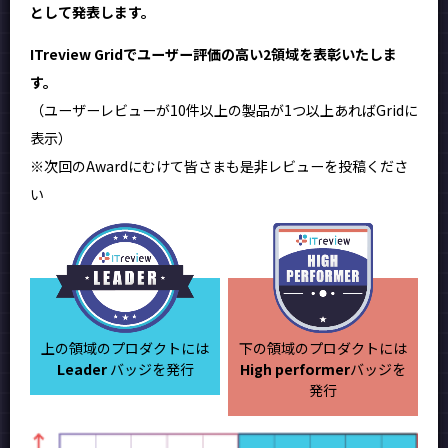
として発表します。
ITreview Gridでユーザー評価の高い2領域を表彰いたしま
す。
（ユーザーレビューが10件以上の製品が1つ以上あればGridに
表示）
※次回のAwardにむけて皆さまも是非レビューを投稿くださ
い
上の領域のプロダクトには
下の領域のプロダクトには
Leader
バッジを発行
High performer
バッジを
発行