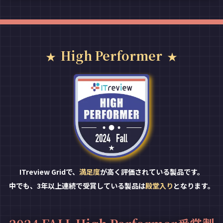
High Performer
ITreview Gridで、
満足度
が高く評価されている製品です。
中でも、3年以上連続で受賞している製品は
殿堂入り
となります。