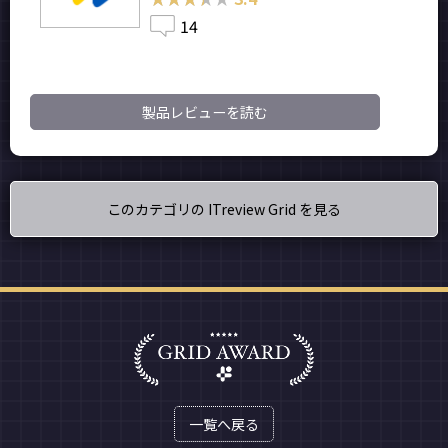
14
製品レビューを読む
このカテゴリの ITreview Grid を見る
一覧へ戻る