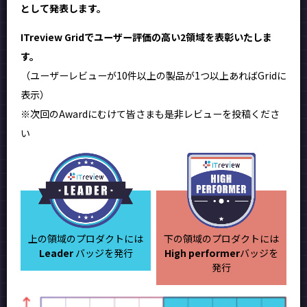
として発表します。
ITreview Gridでユーザー評価の高い2領域を表彰いたしま
す。
（ユーザーレビューが10件以上の製品が1つ以上あればGridに
表示）
※次回のAwardにむけて皆さまも是非レビューを投稿くださ
い
上の領域のプロダクトには
下の領域のプロダクトには
Leader
バッジを発行
High performer
バッジを
発行