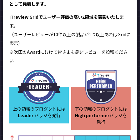
として発表します。
ITreview Gridでユーザー評価の高い2領域を表彰いたしま
す。
（ユーザーレビューが10件以上の製品が1つ以上あればGridに
表示）
※次回のAwardにむけて皆さまも是非レビューを投稿くださ
い
上の領域のプロダクトには
下の領域のプロダクトには
Leader
バッジを発行
High performer
バッジを
発行