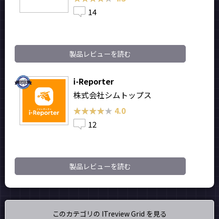
14
製品レビューを読む
i-Reporter
株式会社シムトップス
★★★★★
★★★★★
4.0
12
製品レビューを読む
このカテゴリの ITreview Grid を見る