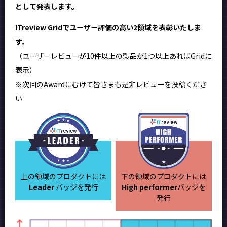
として発表します。
ITreview Gridでユーザー評価の高い2領域を表彰いたしま
す。
（ユーザーレビューが10件以上の製品が1つ以上あればGridに
表示）
※次回のAwardにむけて皆さまも是非レビューを投稿くださ
い
上の領域のプロダクトには
下の領域のプロダクトには
Leader
バッジを発行
High performer
バッジを
発行