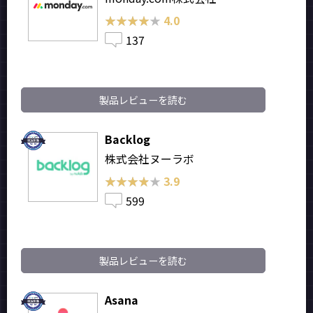
★★★★★
★★★★★
4.0
137
製品レビューを読む
Backlog
株式会社ヌーラボ
★★★★★
★★★★★
3.9
599
製品レビューを読む
Asana