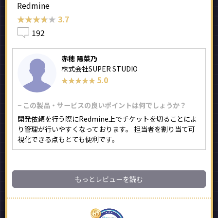
Redmine
★★★★★
★★★★★
3.7
192
赤穂 陽菜乃
株式会社SUPER STUDIO
5.0
★★★★★
★★★★★
− この製品・サービスの良いポイントは何でしょうか？
開発依頼を行う際にRedmine上でチケットを切ることによ
り管理が行いやすくなっております。 担当者を割り当て可
視化できる点もとても便利です。
もっとレビューを読む