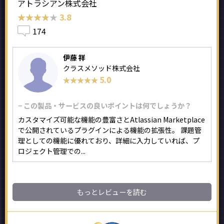
アトラシアン株式会社
★★★★★
★★★★★
3.8
174
伊藤 祥
クラスメソッド株式会社
5.0
★★★★★
★★★★★
− この製品・サービスの良いポイントは何でしょうか？
カスタマイズ可能な機能の豊富さとAtlassian Marketplace
で公開されているプラグインによる機能の拡張性。 課題管
理としての機能に優れており、詳細に入力していれば、プ
ロジェクト管理での...
もっとレビューを読む