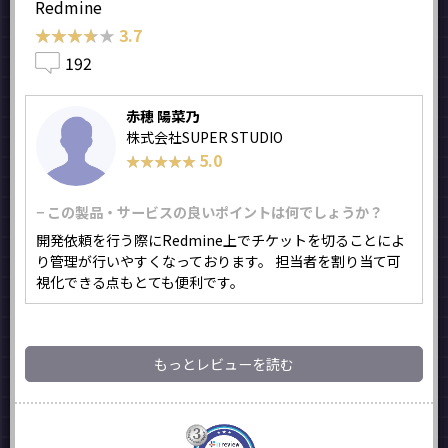
Redmine
★★★★★
★★★★★
3.7
192
赤穂 陽菜乃
株式会社SUPER STUDIO
5.0
★★★★★
★★★★★
− この製品・サービスの良いポイントは何でしょうか？
開発依頼を行う際にRedmine上でチケットを切ることによ
り管理が行いやすくなっております。 担当者を割り当て可
視化できる点もとても便利です。
もっとレビューを読む