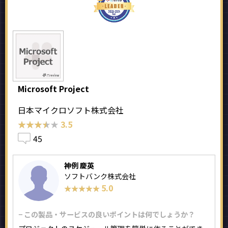
Microsoft Project
日本マイクロソフト株式会社
★★★★★
★★★★★
3.5
45
神例 慶英
ソフトバンク株式会社
5.0
★★★★★
★★★★★
− この製品・サービスの良いポイントは何でしょうか？