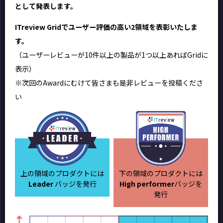
として発表します。
ITreview Gridでユーザー評価の高い2領域を表彰いたしま
す。
（ユーザーレビューが10件以上の製品が1つ以上あればGridに
表示）
※次回のAwardにむけて皆さまも是非レビューを投稿くださ
い
上の領域のプロダクトには
下の領域のプロダクトには
Leader
バッジを発行
High performer
バッジを
発行