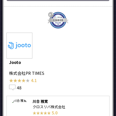
Jooto
株式会社PR TIMES
★★★★★
★★★★★
4.1
48
川合 雅寛
クロスリバ株式会社
5.0
★★★★★
★★★★★