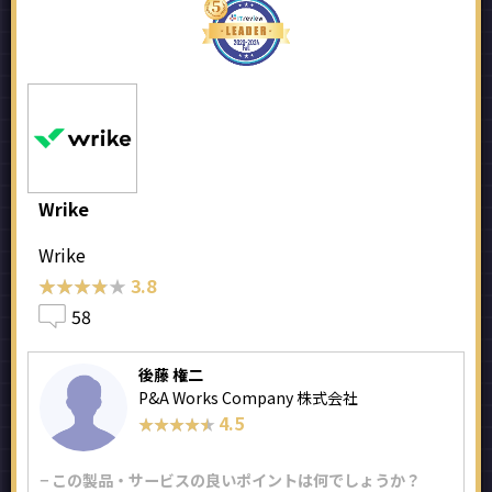
Wrike
Wrike
★★★★★
★★★★★
3.8
58
後藤 権二
P&A Works Company 株式会社
4.5
★★★★★
★★★★★
− この製品・サービスの良いポイントは何でしょうか？