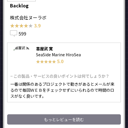
Backlog
株式会社ヌーラボ
★★★★★
★★★★★
3.9
599
喜屋武 寛
SeaSide Marine HiroSea
5.0
★★★★★
★★★★★
− この製品・サービスの良いポイントは何でしょうか？
一番は関係のあるプロジェクトで動きがあるとメールが来
るので毎回ＷＥＢをチェックせずにいられるので時間のロ
スがなく良いです。
もっとレビューを読む