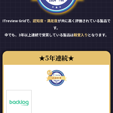
ITreview Gridで、
認知度・満足度
が共に高く評価されている製品で
す。
中でも、3年以上連続で受賞している製品は
殿堂入り
となります。
5年連続