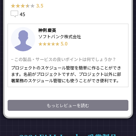
★★★★★
★★★★★
3.5
45
神例 慶英
ソフトバンク株式会社
5.0
★★★★★
★★★★★
− この製品・サービスの良いポイントは何でしょうか？
プロジェクトのスケジュール管理を簡単に作ることができ
ます。名前がプロジェクトですが、プロジェクト以外に部
署業務のスケジュール管理にも使うことができ便利です。
もっとレビューを読む