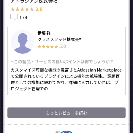
アトラシアン株式会社
★★★★★
★★★★★
3.8
174
伊藤 祥
クラスメソッド株式会社
5.0
★★★★★
★★★★★
− この製品・サービスの良いポイントは何でしょうか？
カスタマイズ可能な機能の豊富さとAtlassian Marketplace
で公開されているプラグインによる機能の拡張性。 課題管
理としての機能に優れており、詳細に入力していれば、プ
ロジェクト管理での...
もっとレビューを読む