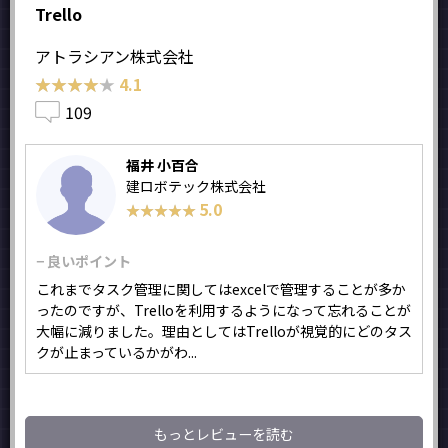
Trello
アトラシアン株式会社
★★★★★
★★★★★
4.1
109
福井 小百合
建ロボテック株式会社
5.0
★★★★★
★★★★★
− 良いポイント
これまでタスク管理に関してはexcelで管理することが多か
ったのですが、Trelloを利用するようになって忘れることが
大幅に減りました。理由としてはTrelloが視覚的にどのタス
クが止まっているかがわ...
もっとレビューを読む