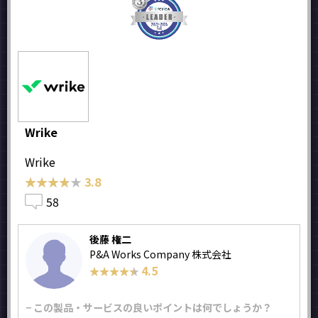
Wrike
Wrike
★★★★★
★★★★★
3.8
58
後藤 権二
P&A Works Company 株式会社
4.5
★★★★★
★★★★★
− この製品・サービスの良いポイントは何でしょうか？