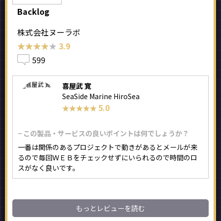
Backlog
株式会社ヌーラボ
★★★★★
★★★★★
3.9
599
喜屋武 寛
SeaSide Marine HiroSea
5.0
★★★★★
★★★★★
− この製品・サービスの良いポイントは何でしょうか？
一番は関係のあるプロジェクトで動きがあるとメールが来
るので毎回ＷＥＢをチェックせずにいられるので時間のロ
スがなく良いです。
もっとレビューを読む