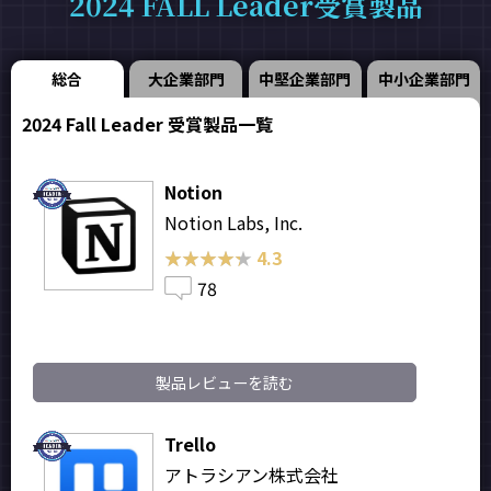
2024 FALL Leader受賞製品
総合
大企業部門
中堅企業部門
中小企業部門
2024 Fall Leader 受賞製品一覧
Notion
Notion Labs, Inc.
★★★★★
★★★★★
4.3
78
製品レビューを読む
Trello
アトラシアン株式会社