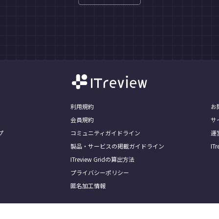
利用規約
お
会員規約
サ
プ
コミュニティガイドライン
運
製品・サービスの掲載ガイドライン
I
ITreview Gridの算出方法
プライバシーポリシー
匿名加工情報