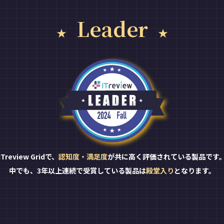
Leader
ITreview Gridで、
認知度・満足度
が共に高く評価されている製品です
中でも、3年以上連続で受賞している製品は
殿堂入り
となります。