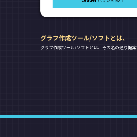
Leader
バッジを発行
グラフ作成ツール/ソフトとは、
グラフ作成ツール/ソフトとは、その名の通り提