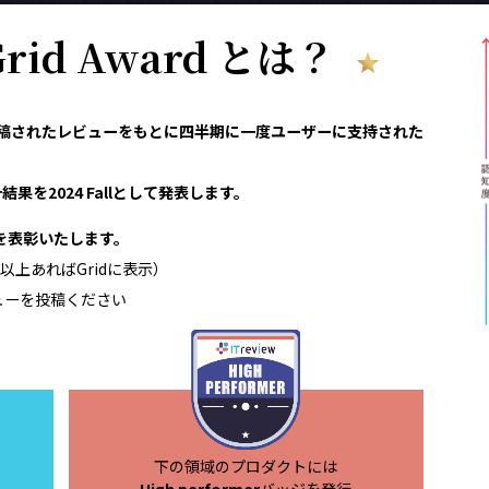
 Grid Award とは？
reviewで投稿されたレビューをもとに四半期に一度ユーザーに支持された
果を2024 Fallとして発表します。
領域を表彰いたします。
以上あればGridに表示）
ューを投稿ください
下の領域のプロダクトには