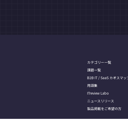
カテゴリー一覧
課題一覧
B2B IT / SaaS カオスマッ
用語集
ITreview Labo
ニュースリリース
製品掲載をご希望の方