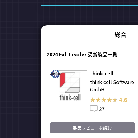
総合
2024 Fall Leader 受賞製品一覧
think-cell
think-cell Software
GmbH
★★★★★
★★★★★
4.6
27
製品レビューを読む