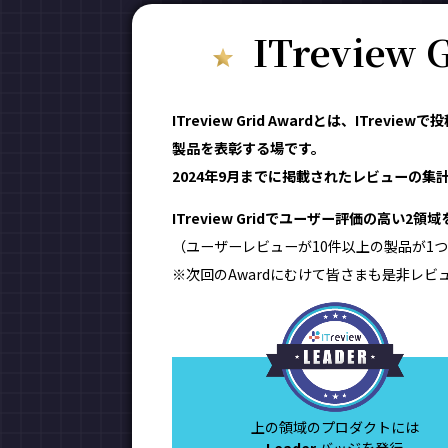
ITreview
ITreview Grid Awardとは、IT
製品を表彰する場です。
2024年9月までに掲載されたレビューの集計結
ITreview Gridでユーザー評価の高い2
（ユーザーレビューが10件以上の製品が1つ
※次回のAwardにむけて皆さまも是非レビ
上の領域のプロダクトには