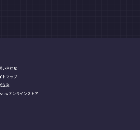
問い合わせ
イトマップ
営企業
Treviewオンラインストア