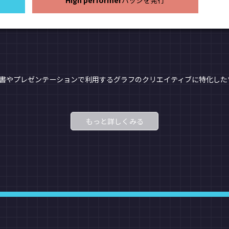
High performer
バッジを発行
案書やプレゼンテーションで利用するグラフのクリエイティブに特化した
もっと詳しくみる