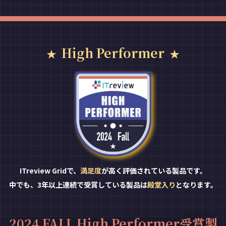
High Performer
ITreview Gridで、
満足度
が高く評価されている製品です。
中でも、3年以上連続で受賞している製品は
殿堂入り
となります。
2024 FALL High Performer受賞製