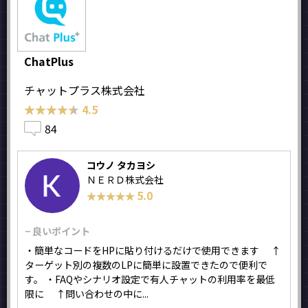
ChatPlus
チャットプラス株式会社
★★★★★
★★★★★
4.5
84
コウノ タカヨシ
ＮＥＲＤ株式会社
5.0
★★★★★
★★★★★
− 良いポイント
・簡単なコードをHPに貼り付けるだけで使用できます ↑
ターゲット別の複数のLPに簡単に設置できたので便利で
す。 ・FAQやシナリオ設定で有人チャットの利用率を最低
限に ↑問い合わせの中に...