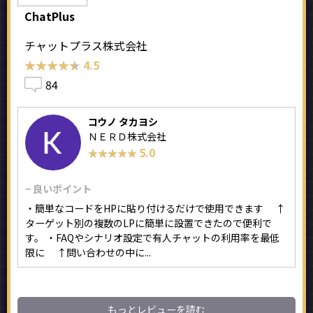
ChatPlus
チャットプラス株式会社
★★★★★
★★★★★
4.5
84
コウノ タカヨシ
ＮＥＲＤ株式会社
5.0
★★★★★
★★★★★
− 良いポイント
・簡単なコードをHPに貼り付けるだけで使用できます ↑
ターゲット別の複数のLPに簡単に設置できたので便利で
す。 ・FAQやシナリオ設定で有人チャットの利用率を最低
限に ↑問い合わせの中に...
もっとレビューを読む