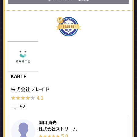
KARTE
株式会社プレイド
★★★★★
★★★★★
4.1
92
関口 貴光
株式会社ストリーム
5.0
★★★★★
★★★★★