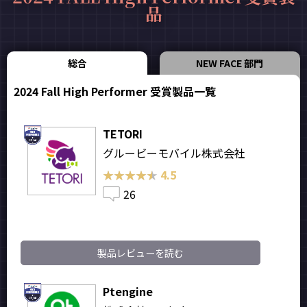
品
総合
NEW FACE 部門
2024 Fall High Performer 受賞製品一覧
TETORI
グルービーモバイル株式会社
★★★★★
★★★★★
4.5
26
製品レビューを読む
Ptengine