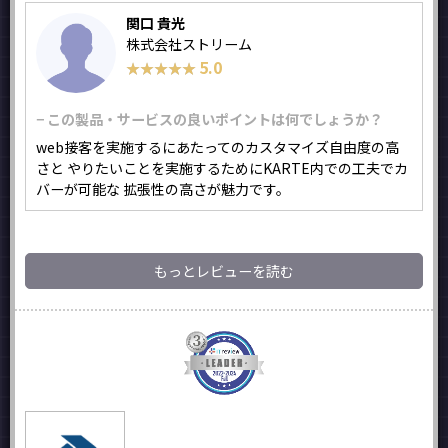
関口 貴光
株式会社ストリーム
5.0
★★★★★
★★★★★
− この製品・サービスの良いポイントは何でしょうか？
web接客を実施するにあたってのカスタマイズ自由度の高
さと やりたいことを実施するためにKARTE内での工夫でカ
バーが可能な 拡張性の高さが魅力です。
もっとレビューを読む