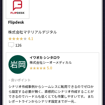
Flipdesk
株式会社マテリアルデジタル
★★★★★
★★★★★
4.1
126
イワオカ シンタロウ
株式会社シーオーメディカル
5.0
★★★★★
★★★★★
− 良いポイント
シナリオ作成事例からシームレスに転用できるのでゼロか
ら設定する必要が無く、直感的にシナリオ作成することが
できるのでハードルも低くとても作業しやすいです。 また
レポートラインからシナリオ設定までが一元...