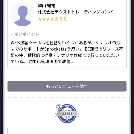
岡山 暢祐
株式会社テクストトレーディングカンパニー
5.0
★★★★★
★★★★★
− 良いポイント
WEB接客ツールは他社含めいくつかあるが、シナリオ作成
までのサポートがSprocketは手厚い。 EC運営のリソース不
足の中、積極的に提案・シナリオ作成まで行っていただい
ている。 効果は管理画面で改善...
もっとレビューを読む