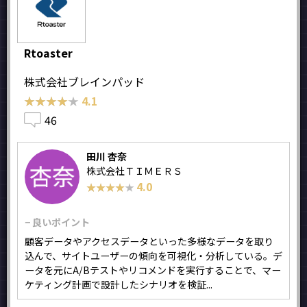
Rtoaster
株式会社ブレインパッド
★★★★★
★★★★★
4.1
46
田川 杏奈
株式会社ＴＩＭＥＲＳ
4.0
★★★★★
★★★★★
− 良いポイント
顧客データやアクセスデータといった多様なデータを取り
込んで、サイトユーザーの傾向を可視化・分析している。デ
ータを元にA/Bテストやリコメンドを実行することで、マー
ケティング計画で設計したシナリオを検証...