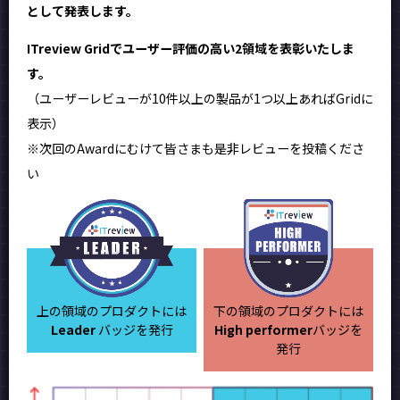
として発表します。
ITreview Gridでユーザー評価の高い2領域を表彰いたしま
す。
（ユーザーレビューが10件以上の製品が1つ以上あればGridに
表示）
※次回のAwardにむけて皆さまも是非レビューを投稿くださ
い
上の領域のプロダクトには
下の領域のプロダクトには
Leader
バッジを発行
High performer
バッジを
発行