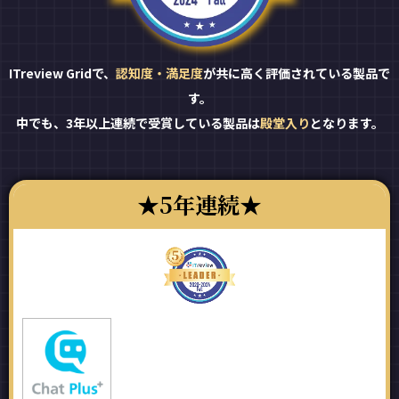
ITreview Gridで、
認知度・満足度
が共に高く評価されている製品で
す。
中でも、3年以上連続で受賞している製品は
殿堂入り
となります。
5年連続