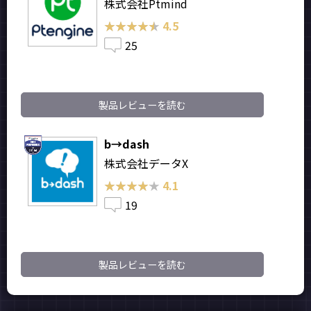
株式会社Ptmind
★★★★★
★★★★★
4.5
25
製品レビューを読む
b→dash
株式会社データX
★★★★★
★★★★★
4.1
19
製品レビューを読む