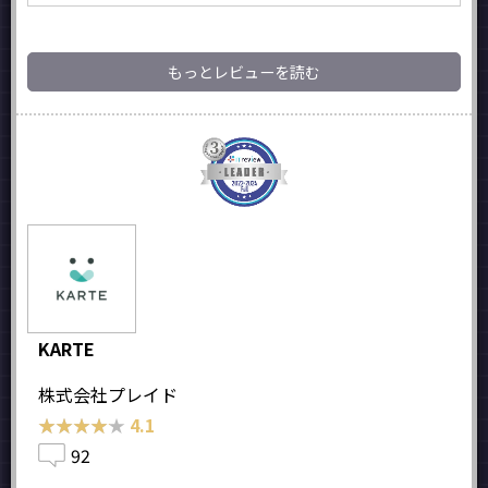
もっとレビューを読む
KARTE
株式会社プレイド
★★★★★
★★★★★
4.1
92