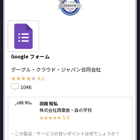
Google フォーム
グーグル・クラウド・ジャパン合同会社
★★★★★
★★★★★
4.2
1046
羽田 知弘
株式会社西粟倉・森の学校
5.0
★★★★★
★★★★★
− この製品・サービスの良いポイントは何でしょうか？