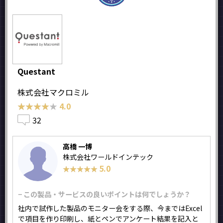
Questant
株式会社マクロミル
★★★★★
★★★★★
4.0
32
高橋 一博
株式会社ワールドインテック
5.0
★★★★★
★★★★★
− この製品・サービスの良いポイントは何でしょうか？
社内で試作した製品のモニター会をする際、今まではExcel
で項目を作り印刷し、紙とペンでアンケート結果を記入と