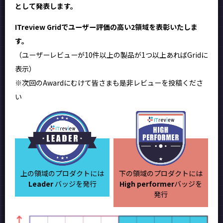
として発表します。
ITreview Gridでユーザー評価の高い2領域を表彰いたしま
す。
（ユーザーレビューが10件以上の製品が1つ以上あればGridに
表示）
※次回のAwardにむけて皆さまも是非レビューを投稿くださ
い
上の領域のプロダクトには
下の領域のプロダクトには
Leader
バッジを発行
High performer
バッジを
発行