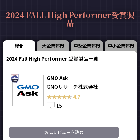
2024 FALL High Performer受賞製
品
総合
大企業部門
中堅企業部門
中小企業部門
2024 Fall High Performer 受賞製品一覧
GMO Ask
GMOリサーチ株式会社
★★★★★
★★★★★
4.7
15
製品レビューを読む