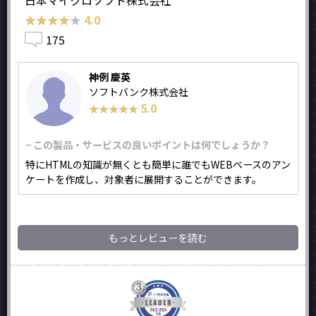
日本マイクロソフト株式会社
★★★★★
★★★★★
4.0
175
神例 慶英
ソフトバンク株式会社
5.0
★★★★★
★★★★★
− この製品・サービスの良いポイントは何でしょうか？
特にHTMLの知識が無くとも簡単に誰でもWEBベースのアン
ケートを作成し、対象者に展開することができます。
もっとレビューを読む