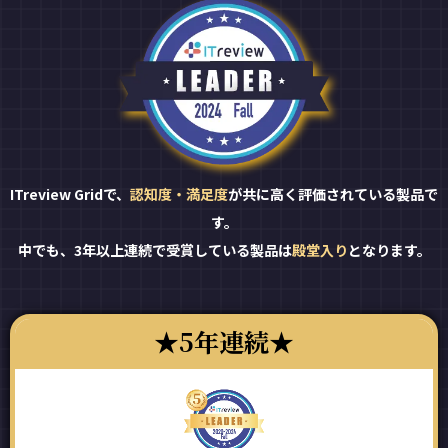
ITreview Gridで、
認知度・満足度
が共に高く評価されている製品で
す。
中でも、3年以上連続で受賞している製品は
殿堂入り
となります。
5年連続