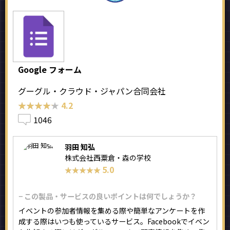
Google フォーム
グーグル・クラウド・ジャパン合同会社
★★★★★
★★★★★
4.2
1046
羽田 知弘
株式会社西粟倉・森の学校
5.0
★★★★★
★★★★★
− この製品・サービスの良いポイントは何でしょうか？
イベントの参加者情報を集める際や簡単なアンケートを作
成する際はいつも使っているサービス。Facebookでイベン