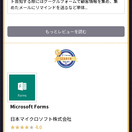
ト告知する際にはグーグルフォームで顧客情報を集め、集
めたメールにリマインドを送るなど単体...
もっとレビューを読む
Microsoft Forms
日本マイクロソフト株式会社
★★★★★
★★★★★
4.0