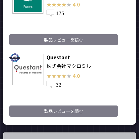
★★★★★
★★★★★
4.0
175
製品レビューを読む
Questant
株式会社マクロミル
★★★★★
★★★★★
4.0
32
製品レビューを読む