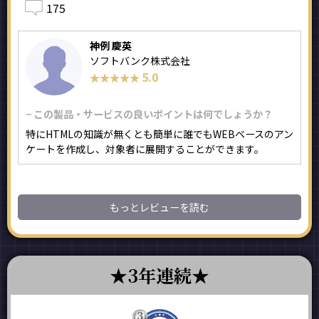
175
神例 慶英
ソフトバンク株式会社
5.0
★★★★★
★★★★★
− この製品・サービスの良いポイントは何でしょうか？
特にHTMLの知識が無くとも簡単に誰でもWEBベースのアン
ケートを作成し、対象者に展開することができます。
もっとレビューを読む
3年連続