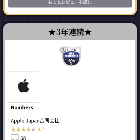
もっとレビューを読む
3年連続
Numbers
Apple Japan合同会社
★★★★★
★★★★★
3.7
68