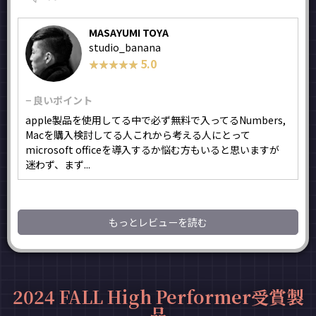
MASAYUMI TOYA
studio_banana
5.0
★★★★★
★★★★★
− 良いポイント
apple製品を使用してる中で必ず無料で入ってるNumbers,
Macを購入検討してる人これから考える人にとって
microsoft officeを導入するか悩む方もいると思いますが
迷わず、まず...
もっとレビューを読む
2024 FALL High Performer受賞製
品