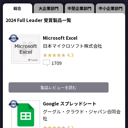
総合
大企業部門
中堅企業部門
中小企業部門
2024 Fall Leader 受賞製品一覧
Microsoft Excel
日本マイクロソフト株式会社
★★★★★
★★★★★
4.3
1709
製品レビューを読む
Google スプレッドシート
グーグル・クラウド・ジャパン合同会
社
★★★★★
★★★★★
4.2