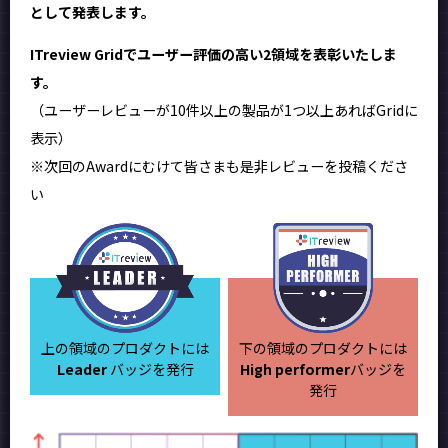
として発表します。
ITreview Gridでユーザー評価の高い2領域を表彰いたしま
す。
（ユーザーレビューが10件以上の製品が1つ以上あればGridに
表示）
※次回のAwardにむけて皆さまも是非レビューを投稿くださ
い
上の領域のプロダクトには
下の領域のプロダクトには
Leader
バッジを発行
High performer
バッジを
発行