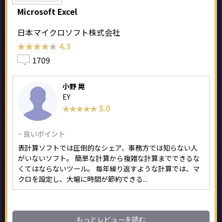
Microsoft Excel
日本マイクロソフト株式会社
★★★★★
★★★★★
4.3
1709
小野 晃
EY
5.0
★★★★★
★★★★★
− 良いポイント
表計算ソフトでは圧倒的なシェア、事務方では知らない人
がいないソフト。 簡単な計算から複雑な計算までできるな
くてはならないツール。 毎年繰り返すような計算では、マ
クロを設定し、大幅に時間が節約できる...
もっとレビューを読む