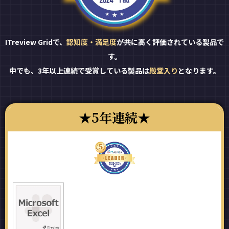
ITreview Gridで、
認知度・満足度
が共に高く評価されている製品で
す。
中でも、3年以上連続で受賞している製品は
殿堂入り
となります。
5年連続