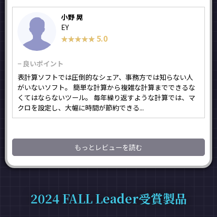
小野 晃
EY
5.0
★★★★★
★★★★★
− 良いポイント
表計算ソフトでは圧倒的なシェア、事務方では知らない人
がいないソフト。 簡単な計算から複雑な計算までできるな
くてはならないツール。 毎年繰り返すような計算では、マ
クロを設定し、大幅に時間が節約できる...
もっとレビューを読む
2024 FALL Leader受賞製品