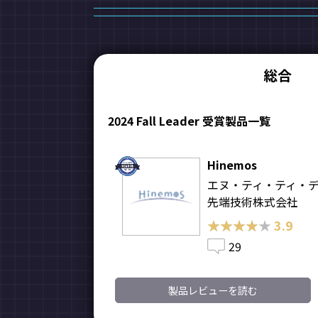
総合
2024 Fall Leader 受賞製品一覧
Hinemos
エヌ・ティ・ティ・
先端技術株式会社
★★★★★
★★★★★
3.9
29
製品レビューを読む