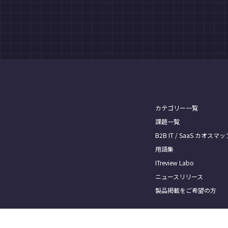
カテゴリー一覧
課題一覧
B2B IT / SaaS カオスマッ
用語集
ITreview Labo
ニュースリリース
製品掲載をご希望の方