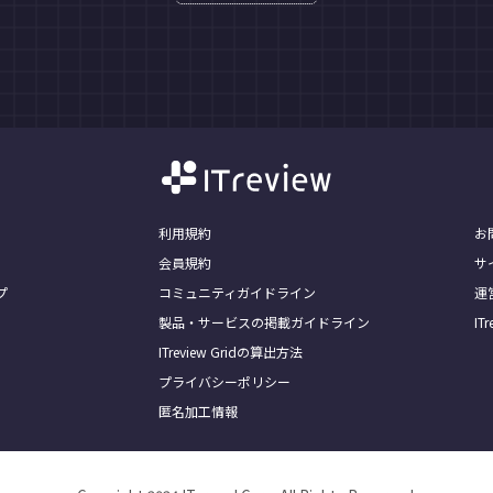
利用規約
お
会員規約
サ
プ
コミュニティガイドライン
運
製品・サービスの掲載ガイドライン
I
ITreview Gridの算出方法
プライバシーポリシー
匿名加工情報