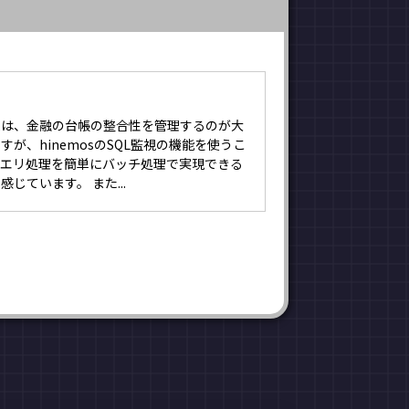
ムは、金融の台帳の整合性を管理するのが大
すが、hinemosのSQL監視の機能を使うこ
クエリ処理を簡単にバッチ処理で実現できる
じています。 また...