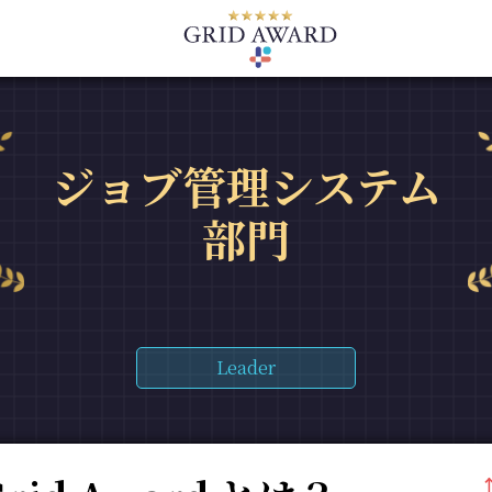
ジョブ管理システム
部門
Leader