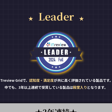
Leader
ITreview Gridで、
認知度・満足度
が共に高く評価されている製品です
中でも、3年以上連続で受賞している製品は
殿堂入り
となります。