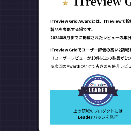
ITreview
ITreview Grid Awardとは、IT
製品を表彰する場です。
2024年9月までに掲載されたレビューの集計結
ITreview Gridでユーザー評価の高い2
（ユーザーレビューが10件以上の製品が1つ
※次回のAwardにむけて皆さまも是非レビ
上の領域のプロダクトには
Leader
バッジを発行