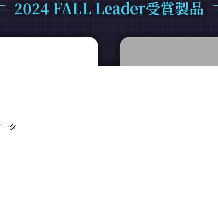
2024 FALL Leader受賞製品
データ