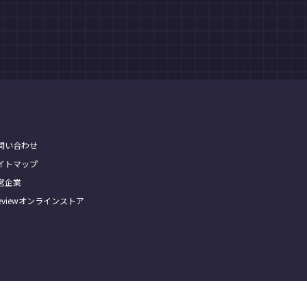
問い合わせ
イトマップ
営企業
Treviewオンラインストア