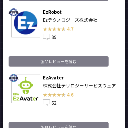
EzRobot
Ezテクノロジーズ株式会社
★★★★★
★★★★★
4.7
89
製品レビューを読む
EzAvater
株式会社テリロジーサービスウェア
★★★★★
★★★★★
4.6
62
製品レビューを読む