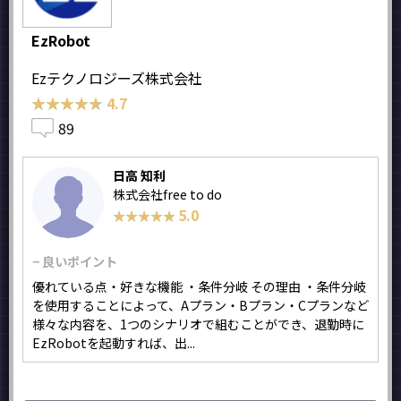
EzRobot
Ezテクノロジーズ株式会社
★★★★★
★★★★★
4.7
89
日高 知利
株式会社free to do
5.0
★★★★★
★★★★★
− 良いポイント
優れている点・好きな機能 ・条件分岐 その理由 ・条件分岐
を使用することによって、Aプラン・Bプラン・Cプランなど
様々な内容を、1つのシナリオで組むことができ、退勤時に
EzRobotを起動すれば、出...