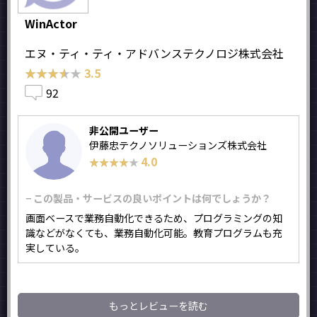
WinActor
エヌ・ティ・ティ・アドバンステクノロジ株式会社
★★★★★
★★★★★
3.5
92
非公開ユーザー
伊藤忠テクノソリューションズ株式会社
4.0
★★★★★
★★★★★
− この製品・サービスの良いポイントは何でしょうか？
画面ベースで業務自動化できるため、プログラミングの知
識などがなくても、業務自動化可能。教育プログラムも充
実している。
もっとレビューを読む