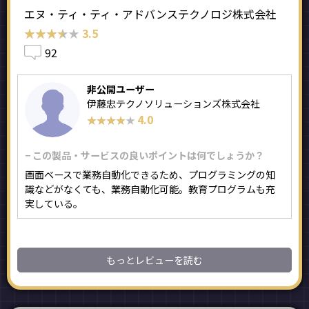
エヌ・ティ・ティ・アドバンステクノロジ株式会社
★★★★★
★★★★★
3.5
92
非公開ユーザー
伊藤忠テクノソリューションズ株式会社
4.0
★★★★★
★★★★★
− この製品・サービスの良いポイントは何でしょうか？
画面ベースで業務自動化できるため、プログラミングの知
識などがなくても、業務自動化可能。教育プログラムも充
実している。
もっとレビューを読む