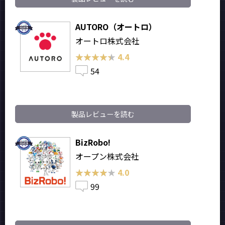
AUTORO（オートロ）
オートロ株式会社
★★★★★
★★★★★
4.4
54
製品レビューを読む
BizRobo!
オープン株式会社
★★★★★
★★★★★
4.0
99