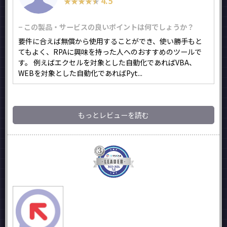
4.5
★★★★★
★★★★★
− この製品・サービスの良いポイントは何でしょうか？
要件に合えば無償から使用することができ、使い勝手もと
てもよく、RPAに興味を持った人へのおすすめのツールで
す。 例えばエクセルを対象とした自動化であればVBA、
WEBを対象とした自動化であればPyt...
もっとレビューを読む