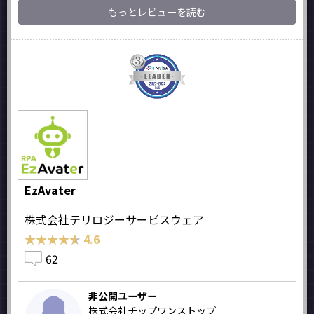
もっとレビューを読む
EzAvater
株式会社テリロジーサービスウェア
★★★★★
★★★★★
4.6
62
非公開ユーザー
株式会社チップワンストップ