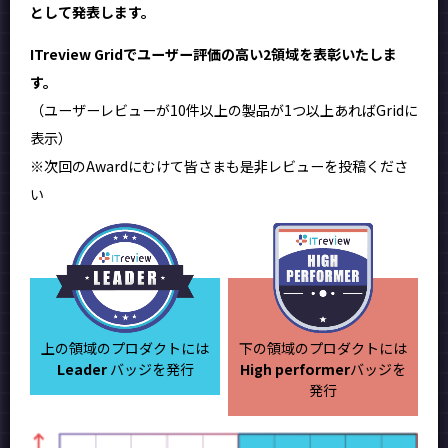
として発表します。
ITreview Gridでユーザー評価の高い2領域を表彰いたしま
す。
（ユーザーレビューが10件以上の製品が1つ以上あればGridに
表示）
※次回のAwardにむけて皆さまも是非レビューを投稿くださ
い
上の領域のプロダクトには
下の領域のプロダクトには
Leader
バッジを発行
High performer
バッジを
発行