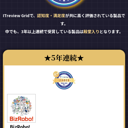
ITreview Gridで、
認知度・満足度
が共に高く評価されている製品で
す。
中でも、3年以上連続で受賞している製品は
殿堂入り
となります。
5年連続
BizRobo!