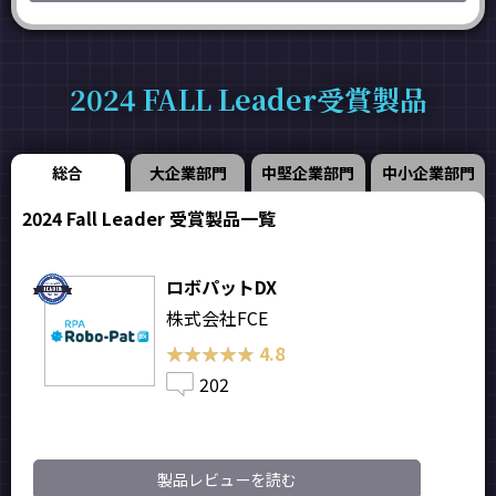
2024 FALL Leader受賞製品
総合
大企業部門
中堅企業部門
中小企業部門
2024 Fall Leader 受賞製品一覧
ロボパットDX
株式会社FCE
★★★★★
★★★★★
4.8
202
製品レビューを読む