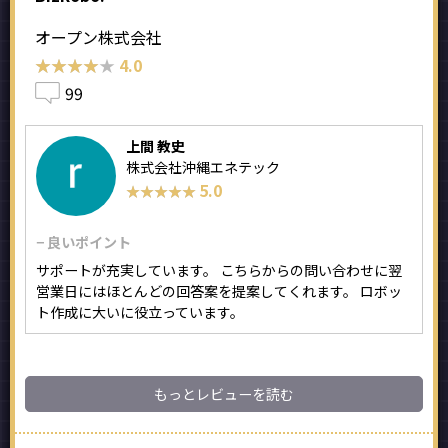
オープン株式会社
★★★★★
★★★★★
4.0
99
上間 教史
株式会社沖縄エネテック
5.0
★★★★★
★★★★★
− 良いポイント
サポートが充実しています。 こちらからの問い合わせに翌
営業日にはほとんどの回答案を提案してくれます。 ロボッ
ト作成に大いに役立っています。
もっとレビューを読む