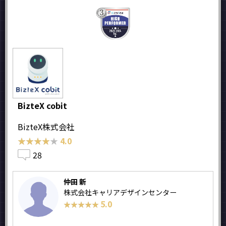
BizteX cobit
BizteX株式会社
★★★★★
★★★★★
4.0
28
仲田 新
株式会社キャリアデザインセンター
5.0
★★★★★
★★★★★