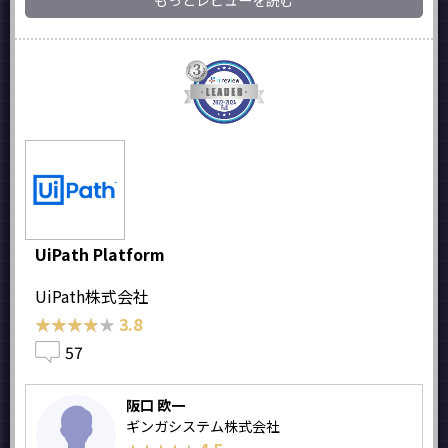
もっとレビューを読む
UiPath Platform
UiPath株式会社
★★★★★
★★★★★
3.8
57
阪口 欧一
ギンガシステム株式会社