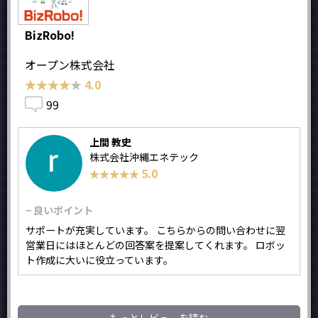
BizRobo!
オープン株式会社
★★★★★
★★★★★
4.0
99
上間 教史
株式会社沖縄エネテック
5.0
★★★★★
★★★★★
− 良いポイント
サポートが充実しています。 こちらからの問い合わせに翌
営業日にはほとんどの回答案を提案してくれます。 ロボッ
ト作成に大いに役立っています。