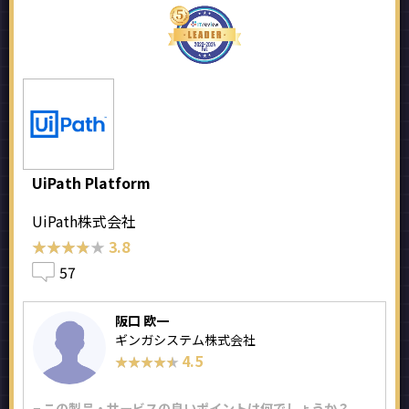
UiPath Platform
UiPath株式会社
★★★★★
★★★★★
3.8
57
阪口 欧一
ギンガシステム株式会社
4.5
★★★★★
★★★★★
− この製品・サービスの良いポイントは何でしょうか？