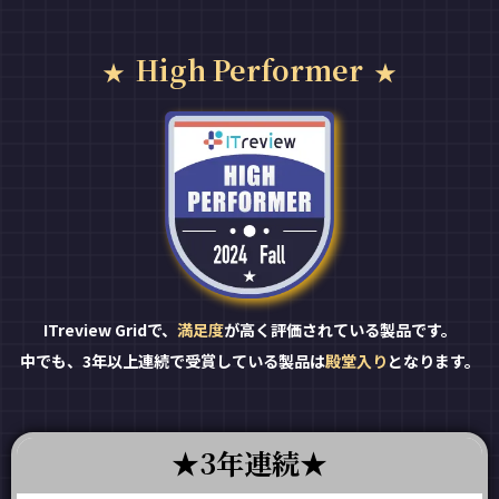
High Performer
ITreview Gridで、
満足度
が高く評価されている製品です。
中でも、3年以上連続で受賞している製品は
殿堂入り
となります。
3年連続