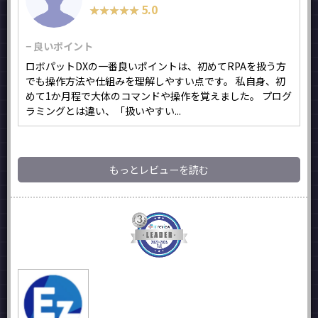
5.0
★★★★★
★★★★★
− 良いポイント
ロボパットDXの一番良いポイントは、初めてRPAを扱う方
でも操作方法や仕組みを理解しやすい点です。 私自身、初
めて1か月程で大体のコマンドや操作を覚えました。 プログ
ラミングとは違い、「扱いやすい...
もっとレビューを読む