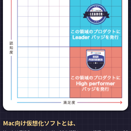
Mac向け仮想化ソフトとは、