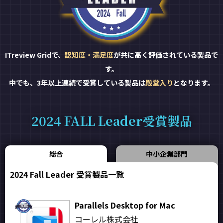
ITreview Gridで、
認知度・満足度
が共に高く評価されている製品で
す。
中でも、3年以上連続で受賞している製品は
殿堂入り
となります。
2024 FALL Leader受賞製品
総合
中小企業部門
2024 Fall Leader 受賞製品一覧
Parallels Desktop for Mac
コーレル株式会社