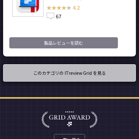
★★★★★
★★★★★
4.2
67
製品レビューを読む
このカテゴリの ITreview Grid を見る