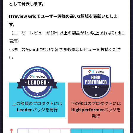
として発表します。
ITreview Gridでユーザー評価の高い2領域を表彰いたしま
す。
（ユーザーレビューが10件以上の製品が1つ以上あればGridに
表示）
※次回のAwardにむけて皆さまも是非レビューを投稿くださ
い
上の領域のプロダクトには
下の領域のプロダクトには
Leader
バッジを発行
High performer
バッジを
発行