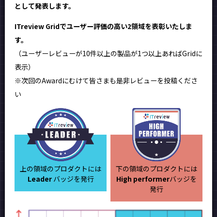
として発表します。
ITreview Gridでユーザー評価の高い2領域を表彰いたしま
す。
（ユーザーレビューが10件以上の製品が1つ以上あればGridに
表示）
※次回のAwardにむけて皆さまも是非レビューを投稿くださ
い
上の領域のプロダクトには
下の領域のプロダクトには
Leader
バッジを発行
High performer
バッジを
発行