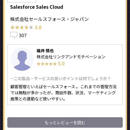
Salesforce Sales Cloud
株式会社セールスフォース・ジャパン
★★★★★
★★★★★
3.8
307
福井 慎也
株式会社リンクアンドモチベーション
5.0
★★★★★
★★★★★
− この製品・サービスの良いポイントは何でしょうか？
顧客管理といえばセールスフォース 。これまでの管理方法
では無駄が多かったが、商談件数、状況、マーケティング
施策との連動など使いやすい。
もっとレビューを読む