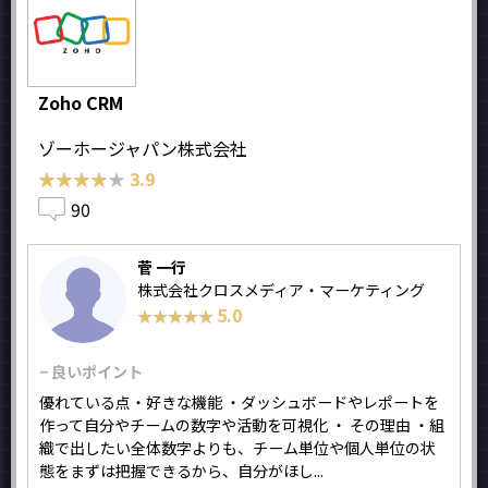
Zoho CRM
ゾーホージャパン株式会社
★★★★★
★★★★★
3.9
90
菅 一行
株式会社クロスメディア・マーケティング
5.0
★★★★★
★★★★★
− 良いポイント
優れている点・好きな機能 ・ダッシュボードやレポートを
作って自分やチームの数字や活動を可視化 ・ その理由 ・組
織で出したい全体数字よりも、チーム単位や個人単位の状
態をまずは把握できるから、自分がほし...