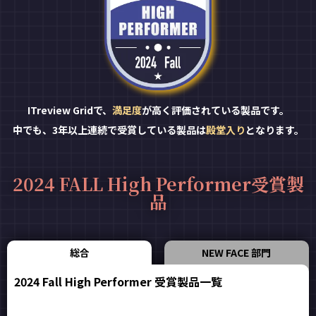
ITreview Gridで、
満足度
が高く評価されている製品です。
中でも、3年以上連続で受賞している製品は
殿堂入り
となります。
2024 FALL High Performer受賞製
品
総合
NEW FACE 部門
2024 Fall High Performer 受賞製品一覧