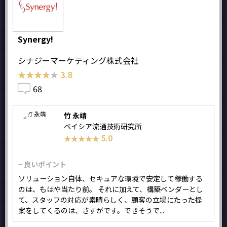
Synergy!
シナジーマーケティング株式会社
★★★★★
★★★★★
3.8
68
竹 永靖
ベイシア流通技術研究所
5.0
★★★★★
★★★★★
− 良いポイント
ソリューション自体、セキュアな環境で安定して稼働する
のは、もはや当たり前。 それに加えて、構築ベンダーとし
て、スタッフの対応が素晴らしく、顧客の立場にたった提
案をしてくるのは、さすがです。できそうで...