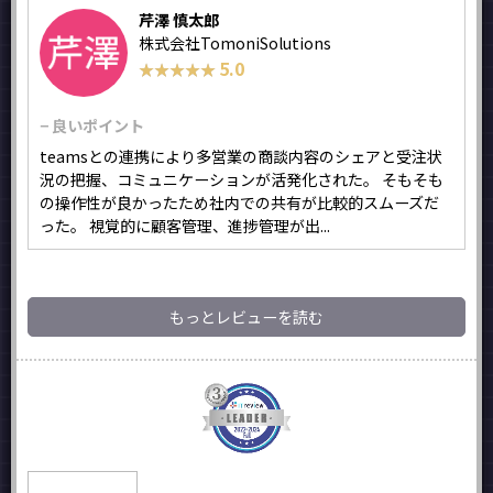
芹澤 慎太郎
株式会社TomoniSolutions
5.0
★★★★★
★★★★★
− 良いポイント
teamsとの連携により多営業の商談内容のシェアと受注状
況の把握、コミュニケーションが活発化された。 そもそも
の操作性が良かったため社内での共有が比較的スムーズだ
った。 視覚的に顧客管理、進捗管理が出...
もっとレビューを読む