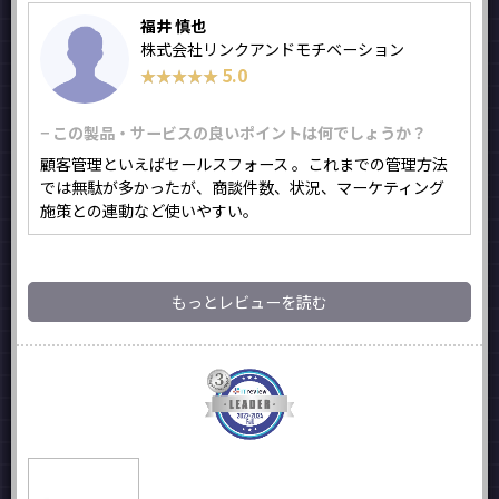
福井 慎也
株式会社リンクアンドモチベーション
5.0
★★★★★
★★★★★
− この製品・サービスの良いポイントは何でしょうか？
顧客管理といえばセールスフォース 。これまでの管理方法
では無駄が多かったが、商談件数、状況、マーケティング
施策との連動など使いやすい。
もっとレビューを読む