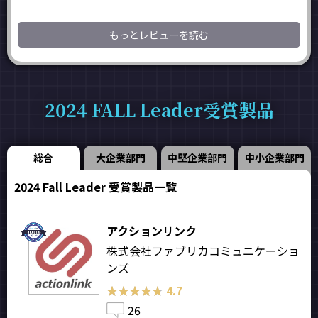
もっとレビューを読む
2024 FALL Leader受賞製品
総合
大企業部門
中堅企業部門
中小企業部門
2024 Fall Leader 受賞製品一覧
アクションリンク
株式会社ファブリカコミュニケーショ
ンズ
★★★★★
★★★★★
4.7
26