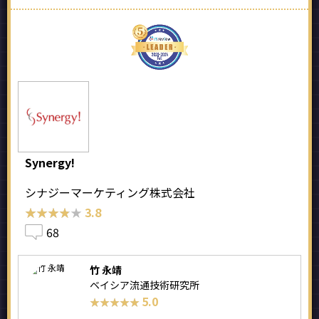
Synergy!
シナジーマーケティング株式会社
★★★★★
★★★★★
3.8
68
竹 永靖
ベイシア流通技術研究所
5.0
★★★★★
★★★★★