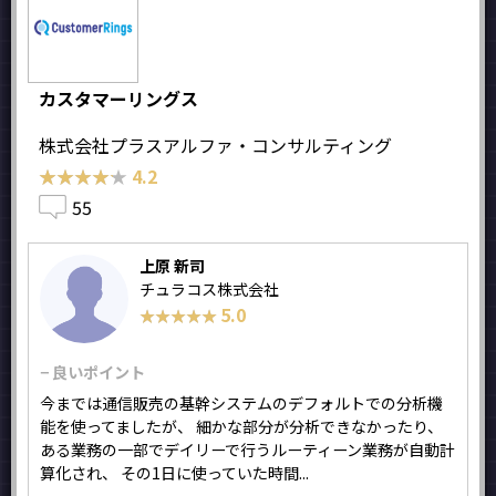
カスタマーリングス
株式会社プラスアルファ・コンサルティング
★★★★★
★★★★★
4.2
55
上原 新司
チュラコス株式会社
5.0
★★★★★
★★★★★
− 良いポイント
今までは通信販売の基幹システムのデフォルトでの分析機
能を使ってましたが、 細かな部分が分析できなかったり、
ある業務の一部でデイリーで行うルーティーン業務が自動計
算化され、 その1日に使っていた時間...