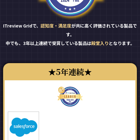
ITreview Gridで、
認知度・満足度
が共に高く評価されている製品で
す。
中でも、3年以上連続で受賞している製品は
殿堂入り
となります。
5年連続