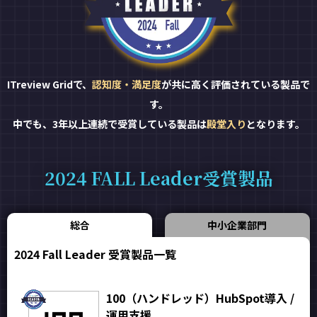
ITreview Gridで、
認知度・満足度
が共に高く評価されている製品で
す。
中でも、3年以上連続で受賞している製品は
殿堂入り
となります。
2024 FALL Leader受賞製品
総合
中小企業部門
2024 Fall Leader 受賞製品一覧
100（ハンドレッド）HubSpot導入 /
運用支援