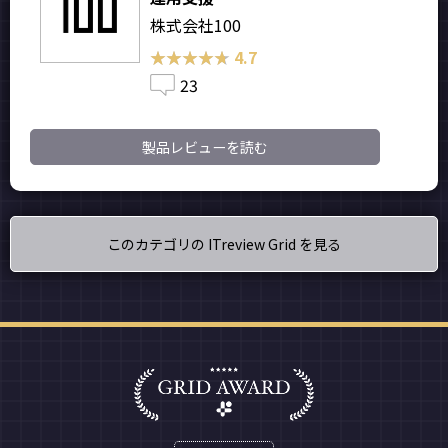
株式会社100
★★★★★
★★★★★
4.7
23
製品レビューを読む
このカテゴリの ITreview Grid を見る