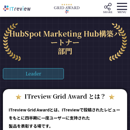
HubSpot Marketing Hub構築パ
ートナー
部門
Leader
ITreview Grid Award とは？
ITreview Grid Awardとは、ITreviewで投稿されたレビュー
をもとに四半期に一度ユーザーに支持された
製品を表彰する場です。