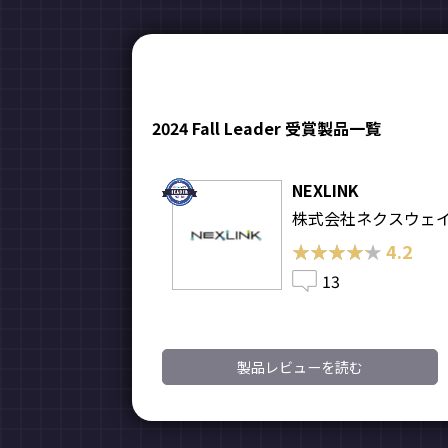
2024 Fall Leader 受賞製品一覧
NEXLINK
株式会社ネクスウェ
★★★★★
★★★★★
4.2
13
製品レビューを読む