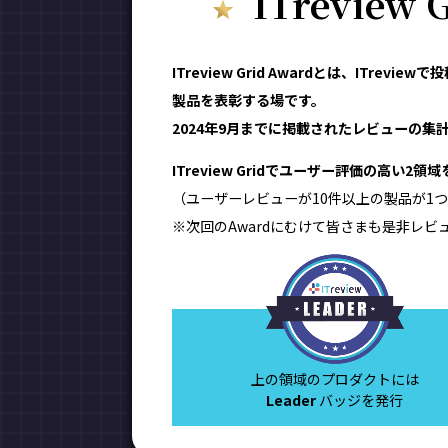
ITreview
ITreview Grid Awardとは、IT
製品を表彰する場です。
2024年9月までに掲載されたレビューの集計結
ITreview Gridでユーザー評価の高い2
（ユーザーレビューが10件以上の製品が1つ
※次回のAwardにむけて皆さまも是非レビ
上の領域のプロダクトには
Leader
バッジを発行