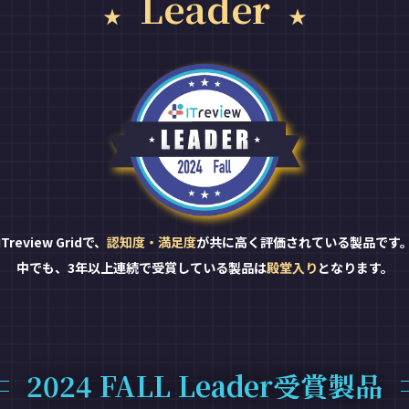
Leader
ITreview Gridで、
認知度・満足度
が共に高く評価されている製品です
中でも、3年以上連続で受賞している製品は
殿堂入り
となります。
2024 FALL Leader受賞製品