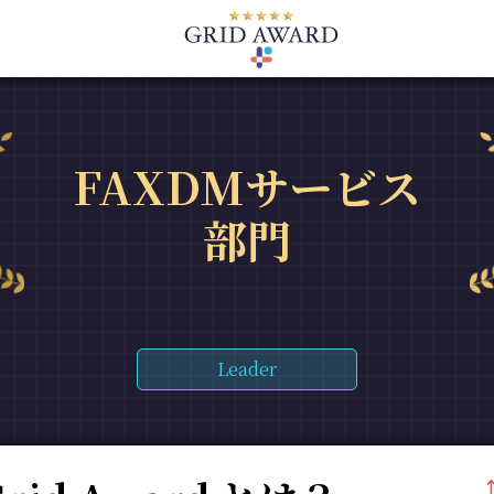
FAXDMサービス
部門
Leader