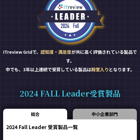
ITreview Gridで、
認知度・満足度
が共に高く評価されている製品で
す。
中でも、3年以上連続で受賞している製品は
殿堂入り
となります。
2024 FALL Leader受賞製品
総合
中小企業部門
2024 Fall Leader 受賞製品一覧