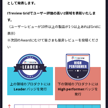
として発表します。
ITreview Gridでユーザー評価の高い2領域を表彰いたしま
す。
（ユーザーレビューが10件以上の製品が1つ以上あればGridに
表示）
※次回のAwardにむけて皆さまも是非レビューを投稿くださ
い
上の領域のプロダクトには
下の領域のプロダクトには
Leader
バッジを発行
High performer
バッジを
発行