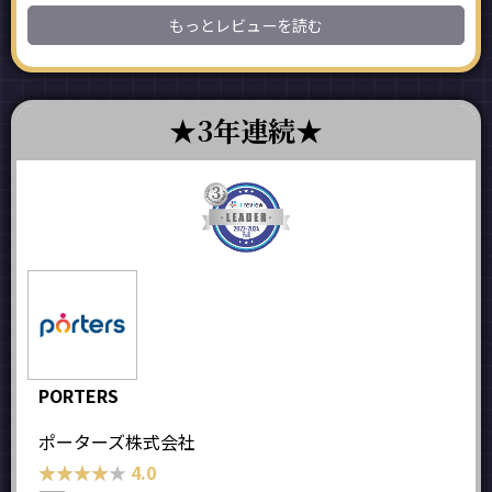
もっとレビューを読む
3年連続
PORTERS
ポーターズ株式会社
★★★★★
★★★★★
4.0