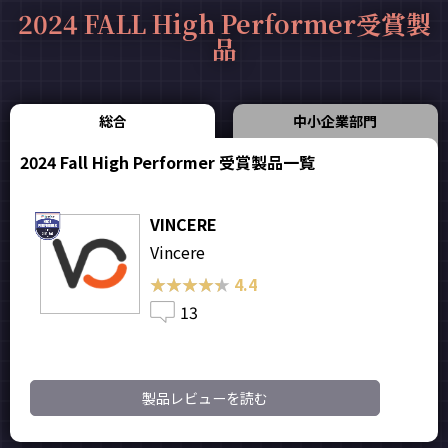
2024 FALL High Performer受賞製
品
総合
中小企業部門
2024 Fall High Performer 受賞製品一覧
VINCERE
Vincere
★★★★★
★★★★★
4.4
13
製品レビューを読む