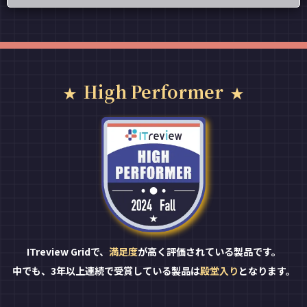
High Performer
ITreview Gridで、
満足度
が高く評価されている製品です。
中でも、3年以上連続で受賞している製品は
殿堂入り
となります。