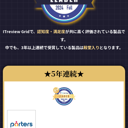
ITreview Gridで、
認知度・満足度
が共に高く評価されている製品で
す。
中でも、3年以上連続で受賞している製品は
殿堂入り
となります。
5年連続