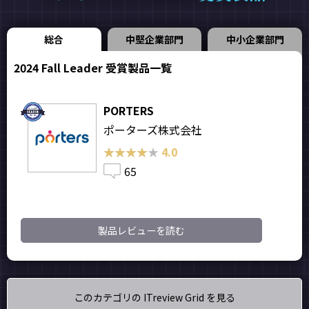
総合
中堅企業部門
中小企業部門
2024 Fall Leader 受賞製品一覧
PORTERS
ポーターズ株式会社
★★★★★
★★★★★
4.0
65
製品レビューを読む
このカテゴリの ITreview Grid を見る