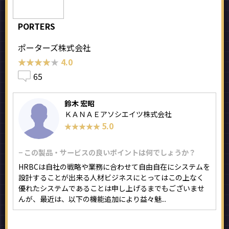
PORTERS
ポーターズ株式会社
★★★★★
★★★★★
4.0
65
鈴木 宏昭
ＫＡＮＡＥアソシエイツ株式会社
5.0
★★★★★
★★★★★
− この製品・サービスの良いポイントは何でしょうか？
HRBCは自社の戦略や業務に合わせて自由自在にシステムを
設計することが出来る人材ビジネスにとってはこの上なく
優れたシステムであることは申し上げるまでもございませ
んが、最近は、以下の機能追加により益々魅...