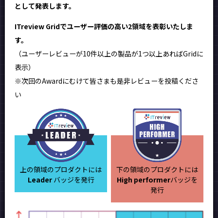
として発表します。
ITreview Gridでユーザー評価の高い2領域を表彰いたしま
す。
（ユーザーレビューが10件以上の製品が1つ以上あればGridに
表示）
※次回のAwardにむけて皆さまも是非レビューを投稿くださ
い
上の領域のプロダクトには
下の領域のプロダクトには
Leader
バッジを発行
High performer
バッジを
発行