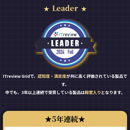
Leader
ITreview Gridで、
認知度・満足度
が共に高く評価されている製品で
す。
中でも、3年以上連続で受賞している製品は
殿堂入り
となります。
5年連続