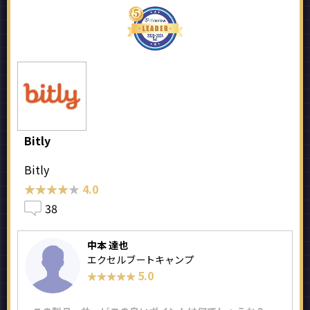
Bitly
Bitly
★★★★★
★★★★★
4.0
38
中本 達也
エクセルブートキャンプ
5.0
★★★★★
★★★★★