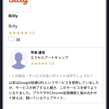
Bitly
Bitly
★★★★★
★★★★★
4.0
38
中本 達也
エクセルブートキャンプ
5.0
★★★★★
★★★★★
− この製品・サービスの良いポイントは何でしょうか？
以前はGoogle短縮URLというサービスを使用していました
が、サービスが終了すると聞き、このサービスを使うよう
になりました。ブラウザのChrome拡張機能と組み合わせ
て使えば、開いているウェブサイト...