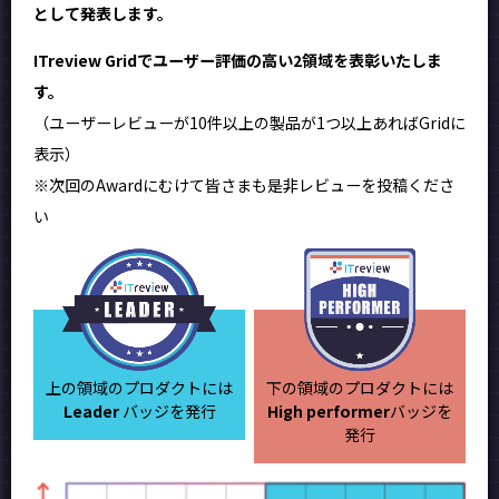
として発表します。
ITreview Gridでユーザー評価の高い2領域を表彰いたしま
す。
（ユーザーレビューが10件以上の製品が1つ以上あればGridに
表示）
※次回のAwardにむけて皆さまも是非レビューを投稿くださ
い
上の領域のプロダクトには
下の領域のプロダクトには
Leader
バッジを発行
High performer
バッジを
発行