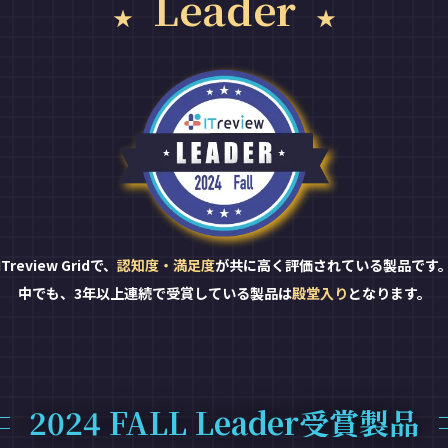
Leader
ITreview Gridで、
認知度・満足度
が共に高く評価されている製品です
中でも、3年以上連続で受賞している製品は
殿堂入り
となります。
2024 FALL Leader受賞製品