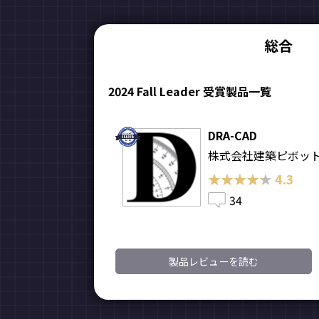
総合
2024 Fall Leader 受賞製品一覧
DRA-CAD
株式会社建築ピボッ
★★★★★
★★★★★
4.3
34
製品レビューを読む