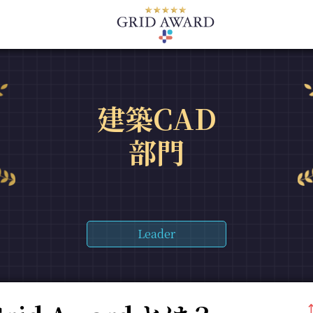
建築CAD
部門
Leader