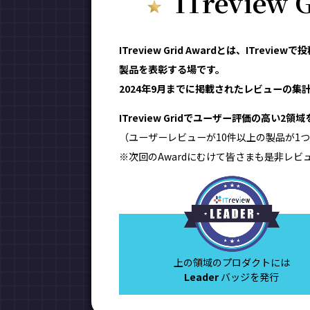
ITreview
ITreview Grid Awardとは、IT
製品を表彰する場です。
2024年9月までに掲載されたレビューの集計結
ITreview Gridでユーザー評価の高い2
（ユーザーレビューが10件以上の製品が1つ
※次回のAwardにむけて皆さまも是非レビ
上の領域のプロダクトには
Leader
バッジを発行