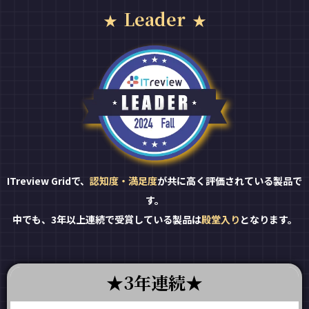
Leader
ITreview Gridで、
認知度・満足度
が共に高く評価されている製品で
す。
中でも、3年以上連続で受賞している製品は
殿堂入り
となります。
3年連続