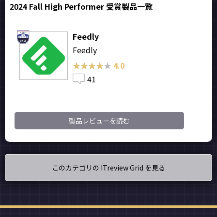
2024 Fall High Performer 受賞製品一覧
Feedly
Feedly
★★★★★
★★★★★
4.0
41
製品レビューを読む
このカテゴリの ITreview Grid を見る