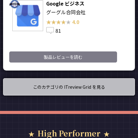
Google ビジネス
グーグル合同会社
★★★★★
★★★★★
4.0
81
製品レビューを読む
このカテゴリの ITreview Grid を見る
High Performer