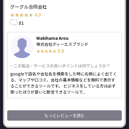
グーグル合同会社
★★★★★
★★★★★
4.0
81
Wakihama Arou
株式会社ディーエスブランド
5.0
★★★★★
★★★★★
− この製品・サービスの良いポイントは何でしょうか？
googleで店名や会社名を検索をした時に右側によく出てく
る、マップや口コミ、会社の基本情報などを無料で表示す
ることができるツールです。 ビジネスをしている方は必ず
使ったほうが良いと断言できるツールで...
もっとレビューを読む