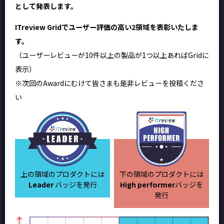
として発表します。
ITreview Gridでユーザー評価の高い2領域を表彰いたしま
す。
（ユーザーレビューが10件以上の製品が1つ以上あればGridに
表示）
※次回のAwardにむけて皆さまも是非レビューを投稿くださ
い
上の領域のプロダクトには
下の領域のプロダクトには
Leader
バッジを発行
High performer
バッジを
発行