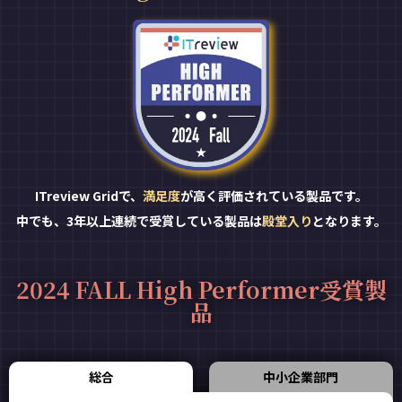
ITreview Gridで、
満足度
が高く評価されている製品です。
中でも、3年以上連続で受賞している製品は
殿堂入り
となります。
2024 FALL High Performer受賞製
品
総合
中小企業部門