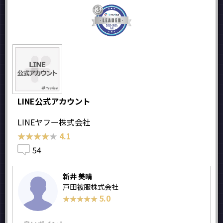
LINE公式アカウント
LINEヤフー株式会社
★★★★★
★★★★★
4.1
54
新井 美晴
戸田被服株式会社
5.0
★★★★★
★★★★★