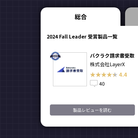
総合
2024 Fall Leader 受賞製品一覧
バクラク請求書受取
株式会社LayerX
★★★★★
★★★★★
4.4
40
製品レビューを読む