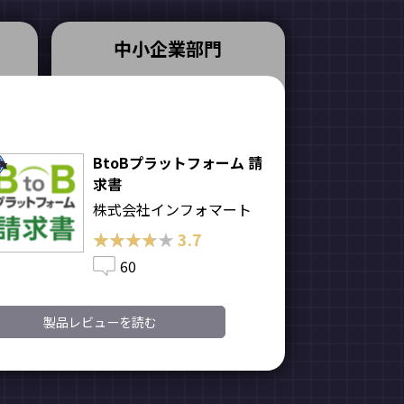
中小企業部門
BtoBプラットフォーム 請
求書
株式会社インフォマート
★★★★★
★★★★★
3.7
60
製品レビューを読む