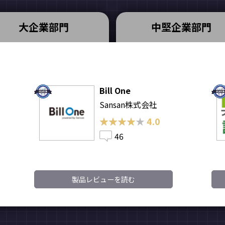
大企業部門
中堅企業部門
Bill One
Sansan株式会社
★★★★★
★★★★★
4.0
46
製品レビューを読む