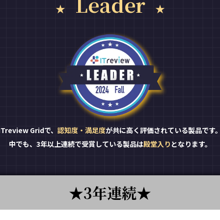
Leader
ITreview Gridで、
認知度・満足度
が共に高く評価されている製品です
中でも、3年以上連続で受賞している製品は
殿堂入り
となります。
3年連続