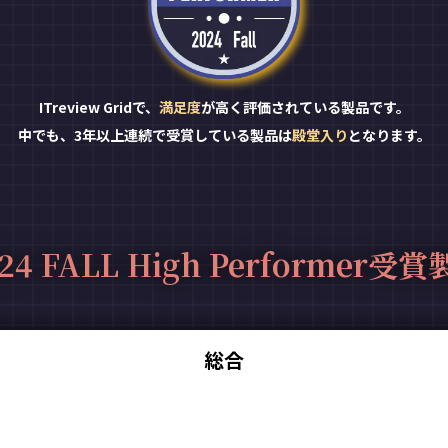
ITreview Gridで、
満足度
が高く評価されている製品です。
中でも、3年以上連続で受賞している製品は
殿堂入り
となります。
24 FALL High Performer受
総合