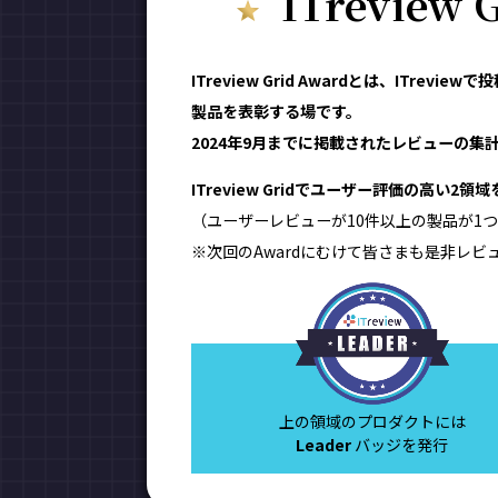
ITreview
ITreview Grid Awardとは、IT
製品を表彰する場です。
2024年9月までに掲載されたレビューの集計結
ITreview Gridでユーザー評価の高い2
（ユーザーレビューが10件以上の製品が1つ
※次回のAwardにむけて皆さまも是非レビ
上の領域のプロダクトには
Leader
バッジを発行