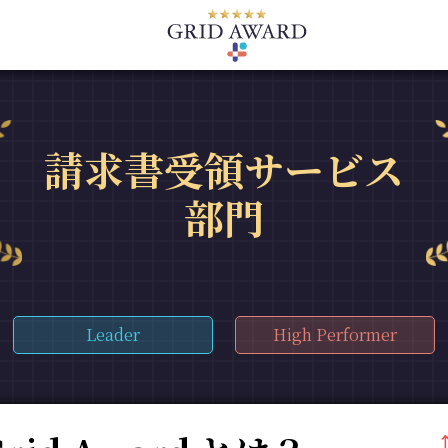
請求書受領サービス
部門
Leader
High Performer