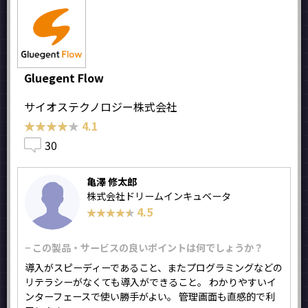
Gluegent Flow
サイオステクノロジー株式会社
★★★★★
★★★★★
4.1
30
亀澤 修太郎
株式会社ドリームインキュベータ
4.5
★★★★★
★★★★★
− この製品・サービスの良いポイントは何でしょうか？
導入がスピーディーであること、またプログラミングなどの
リテラシーがなくても導入ができること。 わかりやすいイ
ンターフェースで使い勝手がよい。 管理画面も直感的で利