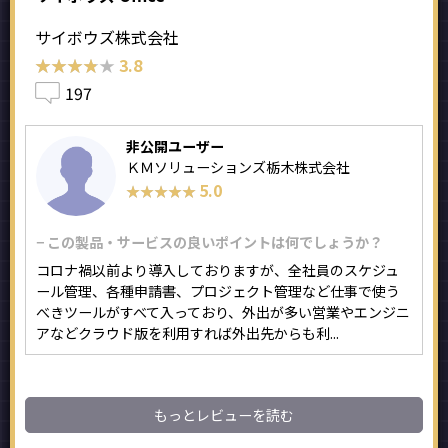
サイボウズ株式会社
★★★★★
★★★★★
3.8
197
非公開ユーザー
ＫＭソリューションズ栃木株式会社
5.0
★★★★★
★★★★★
− この製品・サービスの良いポイントは何でしょうか？
コロナ禍以前より導入しておりますが、全社員のスケジュ
ール管理、各種申請書、プロジェクト管理など仕事で使う
べきツールがすべて入っており、外出が多い営業やエンジニ
アなどクラウド版を利用すれば外出先からも利...
もっとレビューを読む