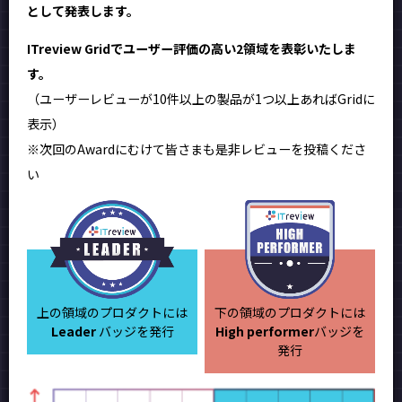
として発表します。
ITreview Gridでユーザー評価の高い2領域を表彰いたしま
す。
（ユーザーレビューが10件以上の製品が1つ以上あればGridに
表示）
※次回のAwardにむけて皆さまも是非レビューを投稿くださ
い
上の領域のプロダクトには
下の領域のプロダクトには
Leader
バッジを発行
High performer
バッジを
発行