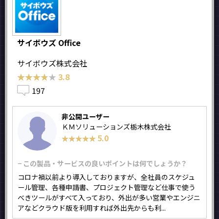
サイボウズ Office
サイボウズ株式会社
★★★★★
★★★★★
3.8
197
非公開ユーザー
ＫＭソリューションズ栃木株式会社
5.0
★★★★★
★★★★★
− この製品・サービスの良いポイントは何でしょうか？
コロナ禍以前より導入しておりますが、全社員のスケジュ
ール管理、各種申請書、プロジェクト管理など仕事で使う
べきツールがすべて入っており、外出が多い営業やエンジニ
アなどクラウド版を利用すれば外出先からも利...