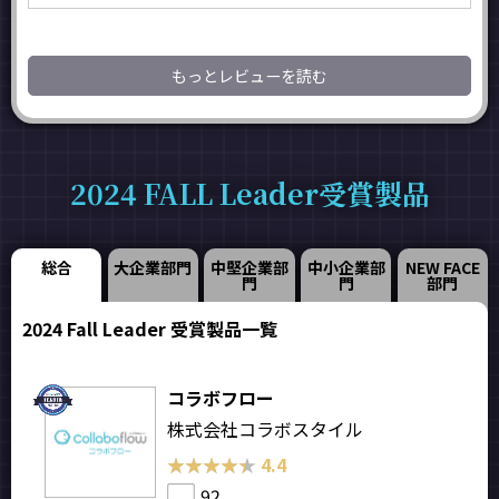
もっとレビューを読む
2024 FALL Leader受賞製品
総合
大企業部門
中堅企業部
中小企業部
NEW FACE
門
門
部門
2024 Fall Leader 受賞製品一覧
コラボフロー
株式会社コラボスタイル
★★★★★
★★★★★
4.4
92