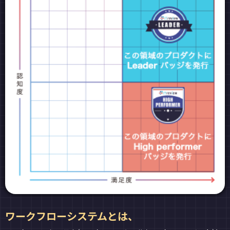
ワークフローシステムとは、