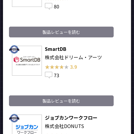
80
製品レビューを読む
SmartDB
株式会社ドリーム・アーツ
★★★★★
★★★★★
3.9
73
製品レビューを読む
ジョブカンワークフロー
株式会社DONUTS