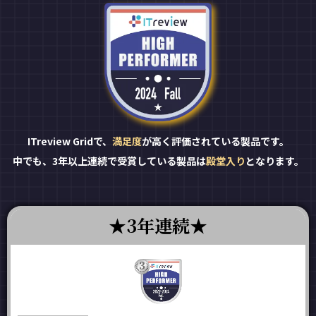
ITreview Gridで、
満足度
が高く評価されている製品です。
中でも、3年以上連続で受賞している製品は
殿堂入り
となります。
3年連続