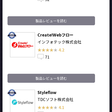
製品レビューを読む
Create!Webフロー
インフォテック株式会社
★★★★★
★★★★★
4.2
71
製品レビューを読む
Styleflow
TDCソフト株式会社
★★★★★
★★★★★
4.1