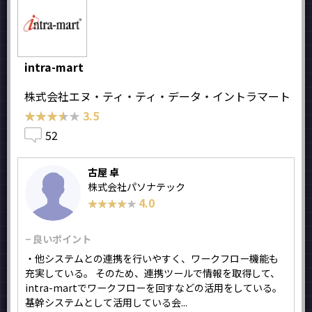
intra-mart
株式会社エヌ・ティ・ティ・データ・イントラマート
★★★★★
★★★★★
3.5
52
古屋 卓
株式会社パソナテック
4.0
★★★★★
★★★★★
− 良いポイント
・他システムとの連携を行いやすく、ワークフロー機能も
充実している。 そのため、連携ツールで情報を取得して、
intra-martでワークフローを回すなどの活用をしている。
基幹システムとして活用している会...