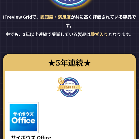
ITreview Gridで、
認知度・満足度
が共に高く評価されている製品で
す。
中でも、3年以上連続で受賞している製品は
殿堂入り
となります。
5年連続
サイボウズ Office