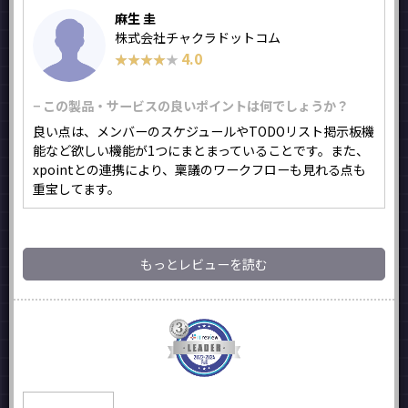
麻生 圭
株式会社チャクラドットコム
4.0
★★★★★
★★★★★
− この製品・サービスの良いポイントは何でしょうか？
良い点は、メンバーのスケジュールやTODOリスト掲示板機
能など欲しい機能が1つにまとまっていることです。また、
xpointとの連携により、稟議のワークフローも見れる点も
重宝してます。
もっとレビューを読む