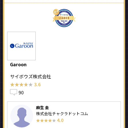
Garoon
サイボウズ株式会社
★★★★★
★★★★★
3.6
90
麻生 圭
株式会社チャクラドットコム
4.0
★★★★★
★★★★★