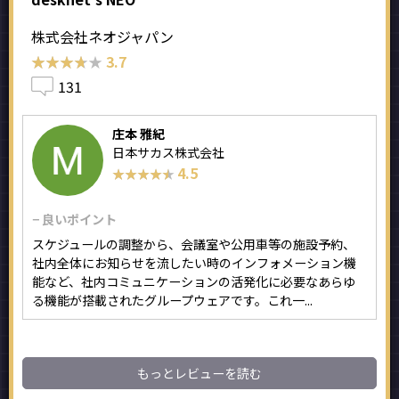
株式会社ネオジャパン
★★★★★
★★★★★
3.7
131
庄本 雅紀
日本サカス株式会社
4.5
★★★★★
★★★★★
− 良いポイント
スケジュールの調整から、会議室や公用車等の施設予約、
社内全体にお知らせを流したい時のインフォメーション機
能など、社内コミュニケーションの活発化に必要なあらゆ
る機能が搭載されたグループウェアです。これ一...
もっとレビューを読む