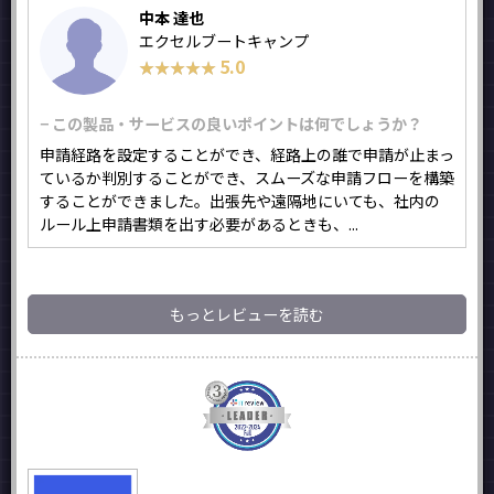
中本 達也
エクセルブートキャンプ
5.0
★★★★★
★★★★★
− この製品・サービスの良いポイントは何でしょうか？
申請経路を設定することができ、経路上の誰で申請が止まっ
ているか判別することができ、スムーズな申請フローを構築
することができました。出張先や遠隔地にいても、社内の
ルール上申請書類を出す必要があるときも、...
もっとレビューを読む