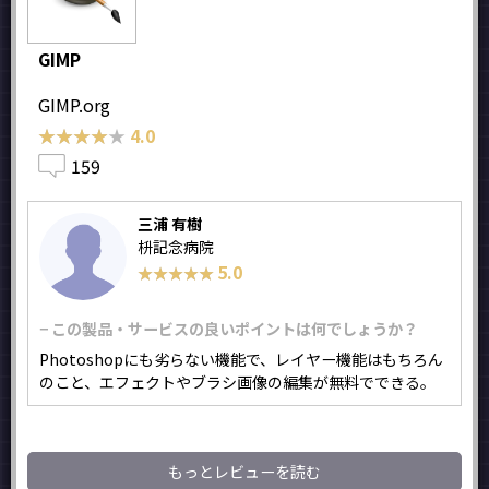
GIMP
GIMP.org
★★★★★
★★★★★
4.0
159
三浦 有樹
枡記念病院
5.0
★★★★★
★★★★★
− この製品・サービスの良いポイントは何でしょうか？
Photoshopにも劣らない機能で、レイヤー機能はもちろん
のこと、エフェクトやブラシ画像の編集が無料でできる。
もっとレビューを読む