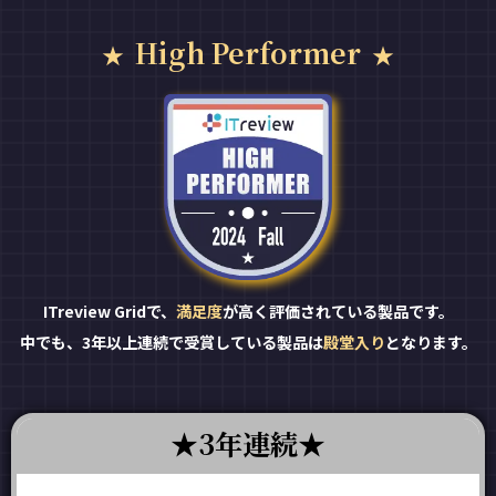
High Performer
ITreview Gridで、
満足度
が高く評価されている製品です。
中でも、3年以上連続で受賞している製品は
殿堂入り
となります。
3年連続