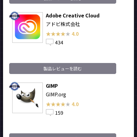
Adobe Creative Cloud
アドビ株式会社
★★★★★
★★★★★
4.0
434
製品レビューを読む
GIMP
GIMP.org
★★★★★
★★★★★
4.0
159