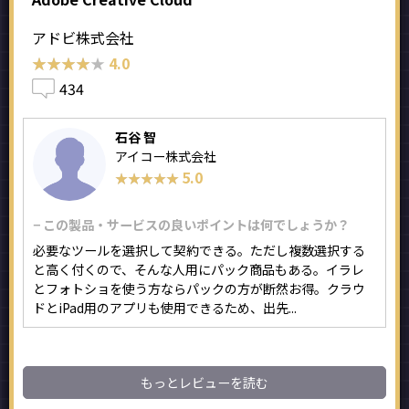
アドビ株式会社
★★★★★
★★★★★
4.0
434
石谷 智
アイコー株式会社
5.0
★★★★★
★★★★★
− この製品・サービスの良いポイントは何でしょうか？
必要なツールを選択して契約できる。ただし複数選択する
と高く付くので、そんな人用にパック商品もある。イラレ
とフォトショを使う方ならパックの方が断然お得。クラウ
ドとiPad用のアプリも使用できるため、出先...
もっとレビューを読む