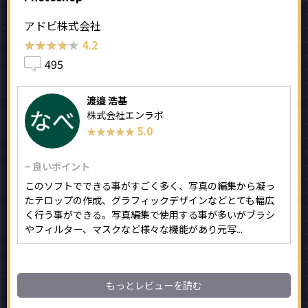
アドビ株式会社
★★★★★
★★★★★
4.2
495
渡邉 浩基
株式会社エンラボ
5.0
★★★★★
★★★★★
− 良いポイント
このソフトでできる事がすごく多く、写真の編集から凝っ
たテロップの作成、グラフィックデザインなどとても幅広
く行う事ができる。写真編集で使用する事が多いがブラシ
やフィルター、マスクなど様々な機能があり元写...
もっとレビューを読む