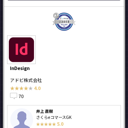
InDesign
アドビ株式会社
★★★★★
★★★★★
4.0
70
井上 直樹
さくらeコマースGK
5.0
★★★★★
★★★★★