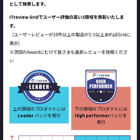
として発表します。
ITreview Gridでユーザー評価の高い2領域を表彰いたしま
す。
（ユーザーレビューが10件以上の製品が1つ以上あればGridに
表示）
※次回のAwardにむけて皆さまも是非レビューを投稿くださ
い
上の領域のプロダクトには
下の領域のプロダクトには
Leader
バッジを発行
High performer
バッジを
発行