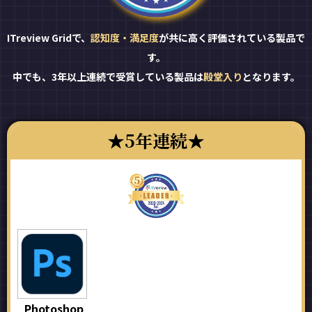
ITreview Gridで、
認知度・満足度
が共に高く評価されている製品で
す。
中でも、3年以上連続で受賞している製品は
殿堂入り
となります。
5年連続
Photoshop