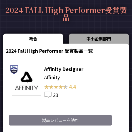
2024 FALL High Performer受賞製
品
総合
中小企業部門
2024 Fall High Performer 受賞製品一覧
Affinity Designer
Affinity
★★★★★
★★★★★
4.4
23
製品レビューを読む