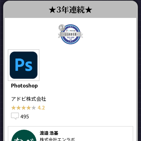
3年連続
Photoshop
アドビ株式会社
★★★★★
★★★★★
4.2
495
渡邉 浩基
株式会社エンラボ