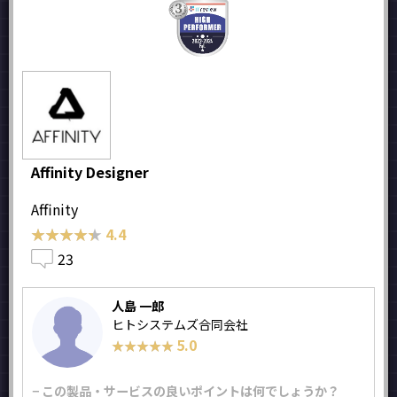
Affinity Designer
Affinity
★★★★★
★★★★★
4.4
23
人島 一郎
ヒトシステムズ合同会社
5.0
★★★★★
★★★★★
− この製品・サービスの良いポイントは何でしょうか？