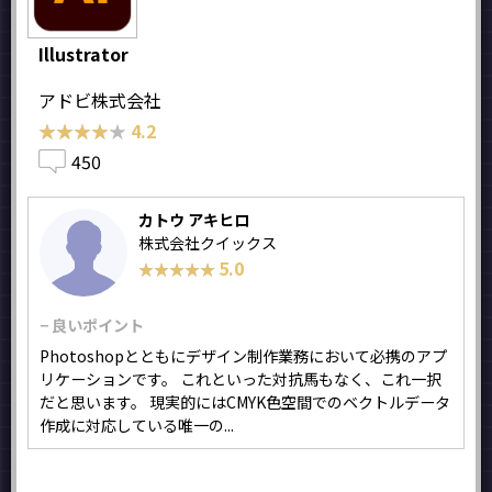
Illustrator
アドビ株式会社
★★★★★
★★★★★
4.2
450
カトウ アキヒロ
株式会社クイックス
5.0
★★★★★
★★★★★
− 良いポイント
Photoshopとともにデザイン制作業務において必携のアプ
リケーションです。 これといった対抗馬もなく、これ一択
だと思います。 現実的にはCMYK色空間でのベクトルデータ
作成に対応している唯一の...