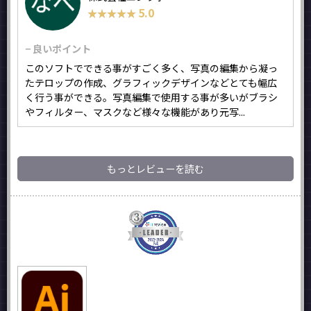
5.0
★★★★★
★★★★★
− 良いポイント
このソフトでできる事がすごく多く、写真の編集から凝っ
たテロップの作成、グラフィックデザインなどとても幅広
く行う事ができる。写真編集で使用する事が多いがブラシ
やフィルター、マスクなど様々な機能があり元写...
もっとレビューを読む