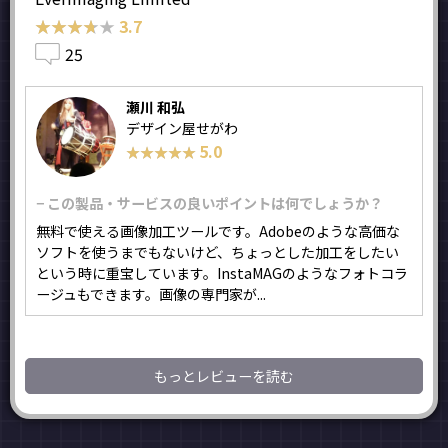
★★★★★
★★★★★
3.7
25
瀬川 和弘
デザイン屋せがわ
5.0
★★★★★
★★★★★
− この製品・サービスの良いポイントは何でしょうか？
無料で使える画像加工ツールです。Adobeのような高価な
ソフトを使うまでもないけど、ちょっとした加工をしたい
という時に重宝しています。InstaMAGのようなフォトコラ
ージュもできます。画像の専門家が...
もっとレビューを読む