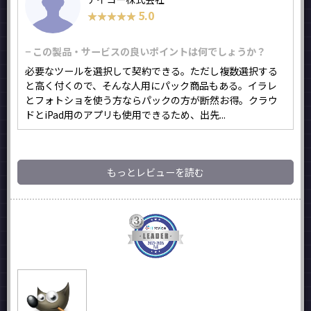
5.0
★★★★★
★★★★★
− この製品・サービスの良いポイントは何でしょうか？
必要なツールを選択して契約できる。ただし複数選択する
と高く付くので、そんな人用にパック商品もある。イラレ
とフォトショを使う方ならパックの方が断然お得。クラウ
ドとiPad用のアプリも使用できるため、出先...
もっとレビューを読む