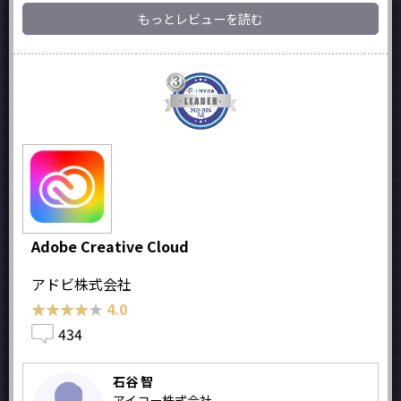
もっとレビューを読む
Adobe Creative Cloud
アドビ株式会社
★★★★★
★★★★★
4.0
434
石谷 智
アイコー株式会社