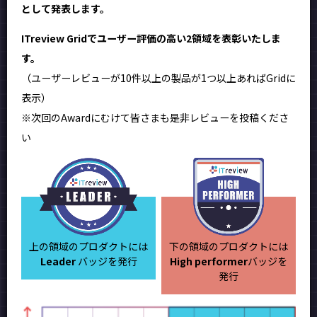
として発表します。
ITreview Gridでユーザー評価の高い2領域を表彰いたしま
す。
（ユーザーレビューが10件以上の製品が1つ以上あればGridに
表示）
※次回のAwardにむけて皆さまも是非レビューを投稿くださ
い
上の領域のプロダクトには
下の領域のプロダクトには
Leader
バッジを発行
High performer
バッジを
発行