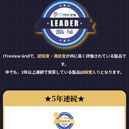
ITreview Gridで、
認知度・満足度
が共に高く評価されている製品で
す。
中でも、3年以上連続で受賞している製品は
殿堂入り
となります。
5年連続