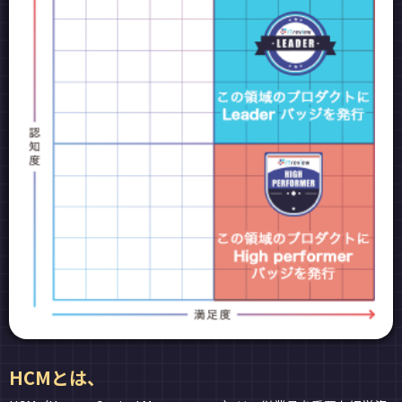
HCMとは、