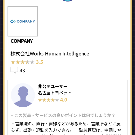
COMPANY
株式会社Works Human Intelligence
★★★★★
★★★★★
3.5
43
非公開ユーザー
名古屋トヨペット
4.0
★★★★★
★★★★★
− この製品・サービスの良いポイントは何でしょうか？
・営業職の、直行・直帰などがあるため、営業所などに戻
らず、出勤・退勤を入力できる。 勤怠管理は、申請しや