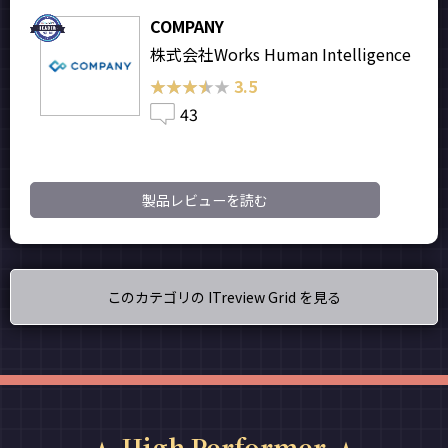
COMPANY
株式会社Works Human Intelligence
★★★★★
★★★★★
3.5
43
製品レビューを読む
このカテゴリの ITreview Grid を見る
High Performer