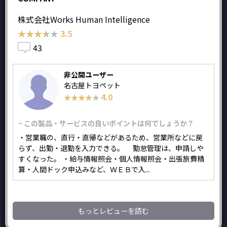
株式会社Works Human Intelligence
★★★★★
★★★★★
3.5
43
非公開ユーザー
名古屋トヨペット
4.0
★★★★★
★★★★★
− この製品・サービスの良いポイントは何でしょうか？
・営業職の、直行・直帰などがあるため、営業所などに戻
らず、出勤・退勤を入力できる。 勤怠管理は、申請しや
すくなった。 ・給与情報照会・個人情報照会・出張旅費精
算・人間ドック申込みなど、ＷＥＢで入...
もっとレビューを読む