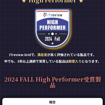
ITreview Gridで、
満足度
が高く評価されている製品です。
中でも、3年以上連続で受賞している製品は
殿堂入り
となります。
2024 FALL High Performer受賞製
品
総合