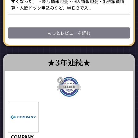
すくなった。 ・給与情報照会・個人情報照会・出張旅費精
算・人間ドック申込みなど、ＷＥＢで入...
もっとレビューを読む
3年連続
COMPANY