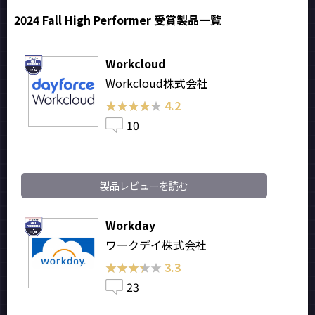
2024 Fall High Performer 受賞製品一覧
Workcloud
Workcloud株式会社
★★★★★
★★★★★
4.2
10
製品レビューを読む
Workday
ワークデイ株式会社
★★★★★
★★★★★
3.3
23