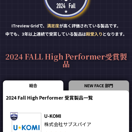
ITreview Gridで、
満足度
が高く評価されている製品です。
中でも、3年以上連続で受賞している製品は
殿堂入り
となります。
2024 FALL High Performer受賞製
品
総合
NEW FACE 部門
2024 Fall High Performer 受賞製品一覧
U-KOMI
株式会社サブスパイア