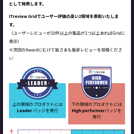
として発表します。
ITreview Gridでユーザー評価の高い2領域を表彰いたしま
す。
（ユーザーレビューが10件以上の製品が1つ以上あればGridに
表示）
※次回のAwardにむけて皆さまも是非レビューを投稿くださ
い
上の領域のプロダクトには
下の領域のプロダクトには
Leader
バッジを発行
High performer
バッジを
発行