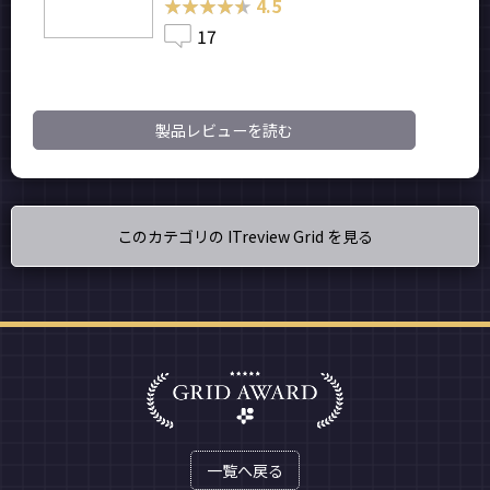
★★★★★
★★★★★
4.5
17
製品レビューを読む
このカテゴリの ITreview Grid を見る
一覧へ戻る