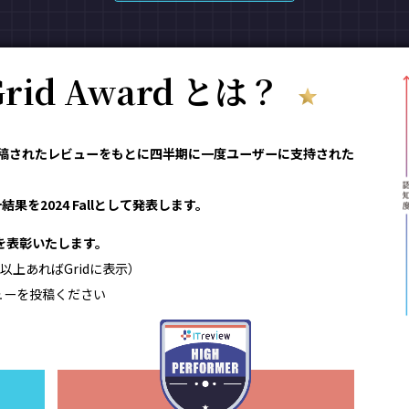
 Grid Award とは？
reviewで投稿されたレビューをもとに四半期に一度ユーザーに支持された
果を2024 Fallとして発表します。
領域を表彰いたします。
以上あればGridに表示）
ューを投稿ください