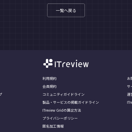
一覧へ戻る
利用規約
お
会員規約
サ
プ
コミュニティガイドライン
運
製品・サービスの掲載ガイドライン
I
ITreview Gridの算出方法
プライバシーポリシー
匿名加工情報