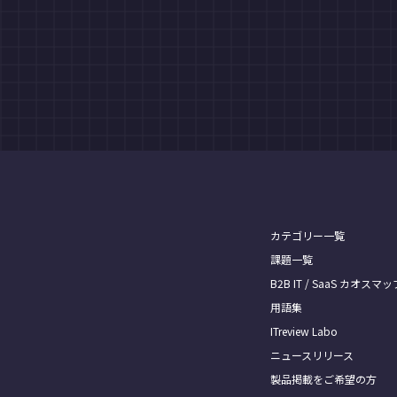
カテゴリー一覧
課題一覧
B2B IT / SaaS カオスマッ
用語集
ITreview Labo
ニュースリリース
製品掲載をご希望の方