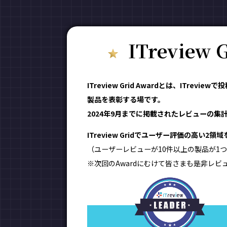
ITreview
ITreview Grid Awardとは、IT
製品を表彰する場です。
2024年9月までに掲載されたレビューの集計結
ITreview Gridでユーザー評価の高い2
（ユーザーレビューが10件以上の製品が1つ
※次回のAwardにむけて皆さまも是非レビ