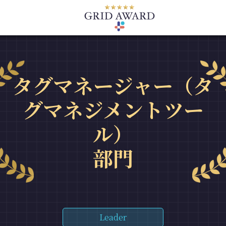
タグマネージャー（タ
グマネジメントツー
ル）
部門
Leader