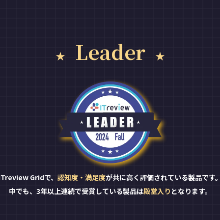
Leader
ITreview Gridで、
認知度・満足度
が共に高く評価されている製品です
中でも、3年以上連続で受賞している製品は
殿堂入り
となります。