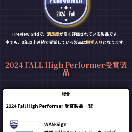
ITreview Gridで、
満足度
が高く評価されている製品です。
中でも、3年以上連続で受賞している製品は
殿堂入り
となります。
2024 FALL High Performer受賞製
品
総合
2024 Fall High Performer 受賞製品一覧
WAN-Sign