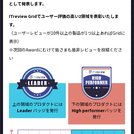
として発表します。
ITreview Gridでユーザー評価の高い2領域を表彰いたしま
す。
（ユーザーレビューが10件以上の製品が1つ以上あればGridに
表示）
※次回のAwardにむけて皆さまも是非レビューを投稿くださ
い
上の領域のプロダクトには
下の領域のプロダクトには
Leader
バッジを発行
High performer
バッジを
発行