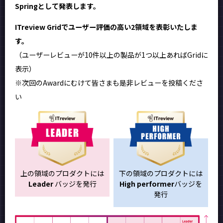
Springとして発表します。
ITreview Gridでユーザー評価の高い2領域を表彰いたしま
す。
（ユーザーレビューが10件以上の製品が1つ以上あればGridに
表示）
※次回のAwardにむけて皆さまも是非レビューを投稿くださ
い
上の領域のプロダクトには
下の領域のプロダクトには
Leader
バッジを発行
High performer
バッジを
発行