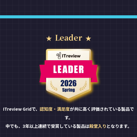
Leader
ITreview Gridで、
認知度・満足度
が共に高く評価されている製品で
す。
中でも、3年以上連続で受賞している製品は
殿堂入り
となります。