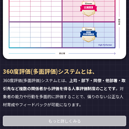
360度評価(多面評価)システムとは、
360度評価(多面評価)システムとは、
上司・部下・同僚・他部署・取
引先など複数の関係者から評価を得る人事評価制度のことです
。対
象者の能力や行動を多面的に評価することで、偏りのない公正な人
材育成やフィードバックが可能になります。
もっと詳しくみる